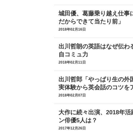
城田優、葛藤乗り越え仕事
だからできて当たり前」
2018年02月16日
出川哲朗の英語はなぜ伝わ
自コミュ力
2018年02月11日
出川哲郎「やっぱり生の外
実体験から英会話のコツを
2018年02月07日
大作に続々出演、2018年
ン俳優5人は？
2017年12月26日