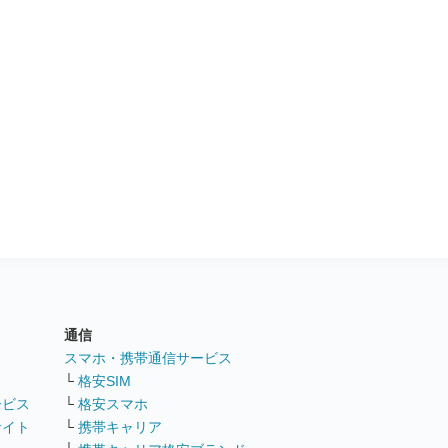
通信
ト
スマホ・携帯通信サービス
└
格安SIM
ービス
└
格安スマホ
サイト
└
携帯キャリア