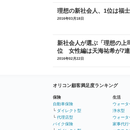
理想の新社会人、1位は福
2016年03月18日
新社会人が選ぶ「理想の上
位 女性編は天海祐希が7
2016年02月22日
オリコン顧客満足度ランキング
保険
生活
自動車保険
ウォータ
└
ダイレクト型
浄水型
└
代理店型
ウォータ
バイク保険
家事代行