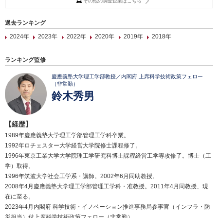
その他の調査企業はこちら
過去ランキング
2024年
2023年
2022年
2020年
2019年
2018年
ランキング監修
慶應義塾大学理工学部教授／内閣府 上席科学技術政策フェロー
（非常勤）
鈴木秀男
【経歴】
1989年慶應義塾大学理工学部管理工学科卒業。
1992年ロチェスター大学経営大学院修士課程修了。
1996年東京工業大学大学院理工学研究科博士課程経営工学専攻修了。博士（工
学）取得。
1996年筑波大学社会工学系・講師。2002年6月同助教授。
2008年4月慶應義塾大学理工学部管理工学科・准教授。2011年4月同教授、現
在に至る。
2023年4月内閣府 科学技術・イノベーション推進事務局参事官（インフラ・防
災担当）付上席科学技術政策フェロー（非常勤）