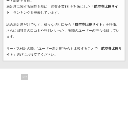
ート調査を実施。
満足度に関する回答を基に、調査企業
7
社を対象にした「
航空券比較サイ
ト
」ランキングを発表しています。
総合満足度だけでなく、様々な切り口から「
航空券比較サイト
」を評価。
さらに回答者の口コミや評判といった、実際のユーザーの声も掲載してい
ます。
サービス検討の際、“ユーザー満足度”からも比較することで「
航空券比較サ
イト
」選びにお役立てください。
PR