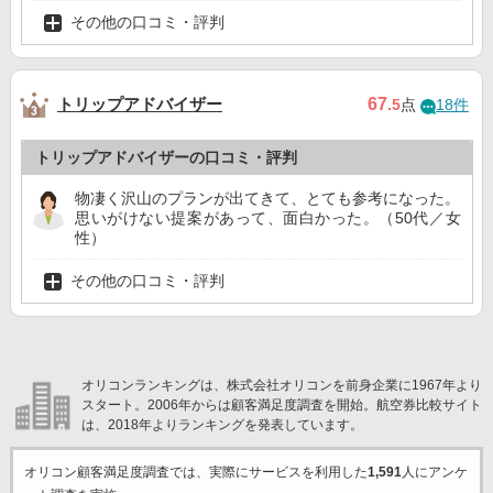
その他の口コミ・評判
トリップアドバイザー
67
.5
点
18件
トリップアドバイザーの口コミ・評判
物凄く沢山のプランが出てきて、とても参考になった。
思いがけない提案があって、面白かった。（50代／女
性）
その他の口コミ・評判
オリコンランキングは、株式会社オリコンを前身企業に1967年より
スタート。2006年からは顧客満足度調査を開始。航空券比較サイト
は、2018年よりランキングを発表しています。
オリコン顧客満足度調査では、実際にサービスを利用した
1,591
人にアンケ