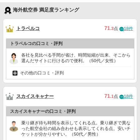
海外航空券 満足度ランキング
トラベルコ
71
.3
点
18件
トラベルコの口コミ・評判
各社を見比べる手間が省け、時間短縮が出来、そこから
選んだサイトに行けるので便利。（50代／女性）
その他の口コミ・評判
スカイスキャナー
71
.1
点
18件
スカイスキャナーの口コミ・評判
乗り継ぎ待ち時間を表示してくれる点。乗り継ぎで異な
った航空会社の組み合わせも表示してくれる点。安いチ
ケットが分かりやすい。（50代／男性）