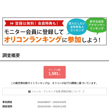
調査概要
サンプル数
1,591
人
この航空券比較サイトランキングは、オリコンの以下の調査に基づいています。
ジャンル・ランキング定義 調査詳細について
事前調査
2024/08/07～2024/10/25
調査期間
2024/10/28～2024/11/05