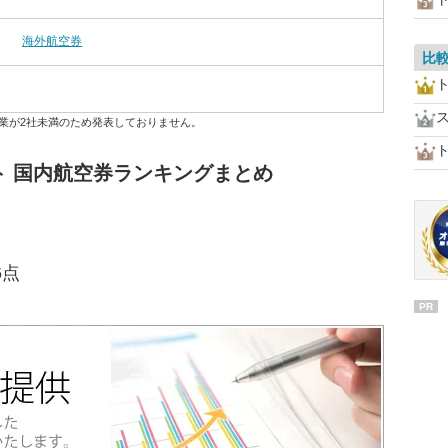
海外航空券
比
業が2社未満のため発表しておりません。
ト 国内航空券ランキングまとめ
6点
PR