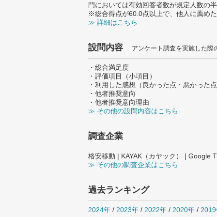
門においては有効回答者数が規定人数の半
※総合得点が60.0点以上で、他人に薦
≫ 詳細はこちら
設問内容
アンケート調査を実施した際
・総合満足度
・評価項目（小項目）
・利用した感想（良かった点・悪かった点
・他者推奨意向
・他者推奨意向理由
≫ その他の設問内容はこちら
調査企業
格安移動 | KAYAK（カヤック） | Google Tr
≫ その他の調査企業はこちら
過去ランキング
2024年
/
2023年
/
2022年
/
2020年
/
201