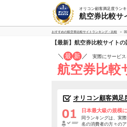
オリコン顧客満足度ランキ
航空券比較サ
おすすめの航空券比較サイトランキング・比較
国
【最新】航空券比較サイトの
／
最
新
／
実際にサービス
航空券比較
オリコン顧客満足
日本最大級の規模
同ランキングは、実際に
名の消費者の方々のア