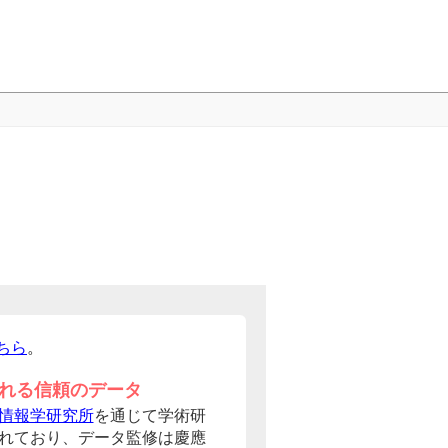
ちら
。
れる信頼のデータ
情報学研究所
を通じて学術研
れており、データ監修は慶應