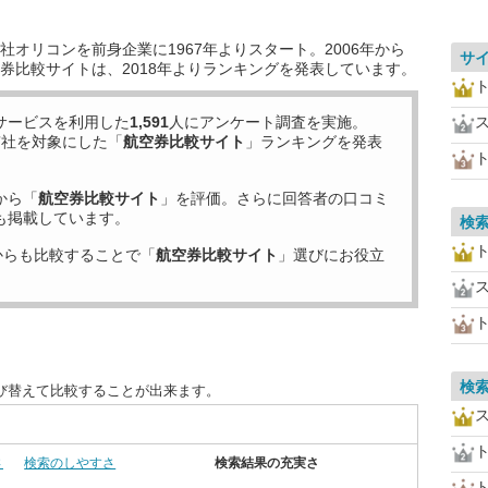
オリコンを前身企業に1967年よりスタート。2006年から
サ
券比較サイトは、2018年よりランキングを発表しています。
サービスを利用した
1,591
人にアンケート調査を実施。
7
社を対象にした「
航空券比較サイト
」ランキングを発表
から「
航空券比較サイト
」を評価。さらに回答者の口コミ
も掲載しています。
検
からも比較することで「
航空券比較サイト
」選びにお役立
検
び替えて比較することが出来ます。
さ
検索のしやすさ
検索結果の充実さ