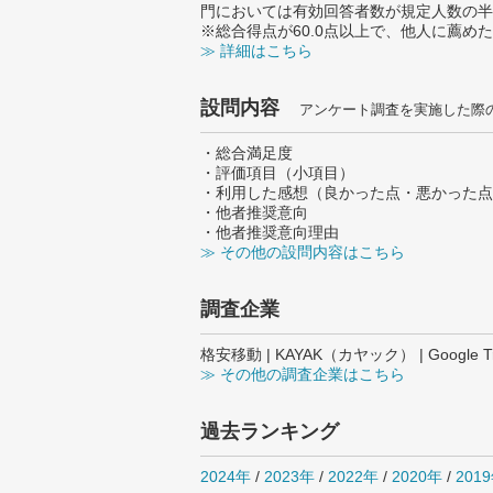
門においては有効回答者数が規定人数の半
※総合得点が60.0点以上で、他人に薦
≫ 詳細はこちら
設問内容
アンケート調査を実施した際
・総合満足度
・評価項目（小項目）
・利用した感想（良かった点・悪かった点
・他者推奨意向
・他者推奨意向理由
≫ その他の設問内容はこちら
調査企業
格安移動 | KAYAK（カヤック） | Google Tr
≫ その他の調査企業はこちら
過去ランキング
2024年
/
2023年
/
2022年
/
2020年
/
201