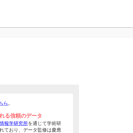
ちら
。
れる信頼のデータ
情報学研究所
を通じて学術研
れており、データ監修は慶應