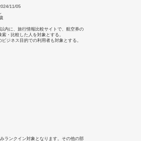
024/11/05
し
歳
年以内に、旅行情報比較サイトで、航空券の
検索・比較した人を対象とする。
のビジネス目的での利用者も対象とする。
みランクイン対象となります。その他の部