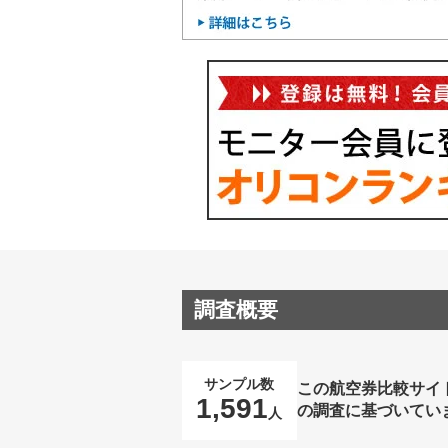
調査概要
サンプル数
この航空券比較サイ
1,591
の調査に基づいてい
人