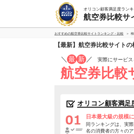
オリコン顧客満足度ランキ
航空券比較サ
おすすめの航空券比較サイトランキング・比較
検
【最新】航空券比較サイトの
／
最
新
／
実際にサービス
航空券比較
オリコン顧客満足
日本最大級の規模
同ランキングは、実際に
名の消費者の方々のア