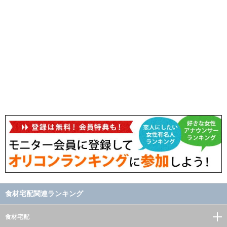
食材宅配関連ランキング
食材宅配