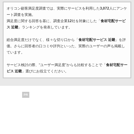
オリコン顧客満足度調査では、実際にサービスを利用した
3,072
人にアンケ
ート調査を実施。
満足度に関する回答を基に、調査企業
12
社を対象にした「
食材宅配サービ
ス 近畿
」ランキングを発表しています。
総合満足度だけでなく、様々な切り口から「
食材宅配サービス 近畿
」を評
価。さらに回答者の口コミや評判といった、実際のユーザーの声も掲載し
ています。
サービス検討の際、“ユーザー満足度”からも比較することで「
食材宅配サー
ビス 近畿
」選びにお役立てください。
PR