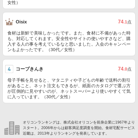
女性）
74
Oisix
.1
点
食材は新鮮で美味しかったです。また、食材に不備があった時
も、対応してくれます。安全性やサイトの使いやすさなど、購
入する人の事を考えているなと思いました。入会のキャンペー
ンもよかったです。（30代／女性）
コープきんき
74
.0
点
母子手帳を見せると、マタニティや子どもの年齢で送料の割引
があること。ネット注文もできるが、紙面のカタログで選ぶ方
が圧倒的に見やすいのが、ネットスーパーより使いやすくて気
に入っています。（30代／女性）
オリコンランキングは、株式会社オリコンを前身企業に1967年より
スタート。2006年からは顧客満足度調査を開始。食材宅配サービス
近畿は、2013年よりランキングを発表しています。