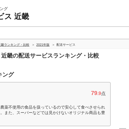
ング
ビス 近畿
近畿ランキング・比較
2021年版
配送サービス
ス 近畿の配送サービスランキング・比較
キング
79
.9
点
、農薬不使用の食品を扱っているので安心して食べさせられ
い。また、スーパーなどでは見かけないオリジナル商品も豊