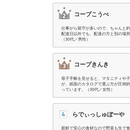
コープこうべ
仕事がら留守が多いので、ちゃんと
配達日以外でも、配達の方と別の場
（30代／男性）
コープきんき
母子手帳を見せると、マタニティや
が、紙面のカタログで選ぶ方が圧倒
っています。（30代／女性）
らでぃっしゅぼーや
新鮮で安心の食材なので野菜も生で