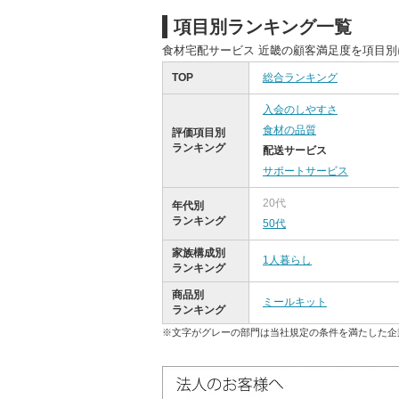
項目別ランキング一覧
食材宅配サービス 近畿の顧客満足度を項目
TOP
総合ランキング
入会のしやすさ
食材の品質
評価項目別
ランキング
配送サービス
サポートサービス
20代
年代別
ランキング
50代
家族構成別
1人暮らし
ランキング
商品別
ミールキット
ランキング
※文字がグレーの部門は当社規定の条件を満たした企