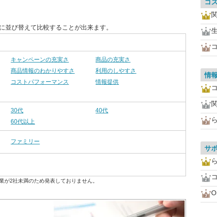
コ
別に並び替えて比較することが出来ます。
キャンペーンの充実さ
商品の充実さ
商品情報のわかりやすさ
利用のしやすさ
情
コストパフォーマンス
情報提供
30代
40代
60代以上
ファミリー
サ
業が2社未満のため発表しておりません。
O