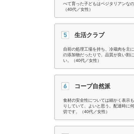
べて育った子どもはベジタリアンな
（40代／女性）
生活クラブ
自前の処理工場を持ち、冷蔵肉を主
の添加物だったりで、品質が良い割
い。（40代／女性）
コープ自然派
食材の安全性については細かく表示
りしていて、よいと思う。配達時に
切です。（40代／女性）