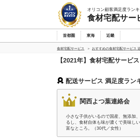
オリコン顧客満足度ランキ
食材宅配サー
首都圏
東海
近畿
食材宅配サービス
おすすめの食材宅配サービス 
【2021年】食材宅配サービ
配送サービス 満足度ラン
関西よつ葉連絡会
小さな子供がいるので国産、無添加
るし、食材自体も味が濃くで美味し
富なところ。（30代／女性）