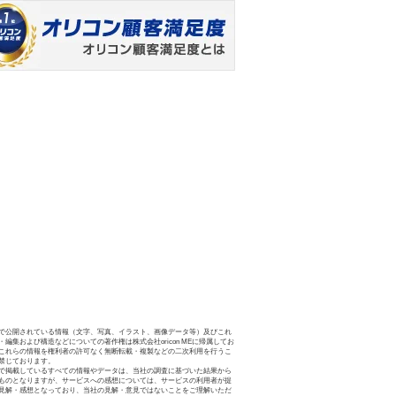
で公開されている情報（文字、写真、イラスト、画像データ等）及びこれ
・編集および構造などについての著作権は株式会社oricon MEに帰属してお
これらの情報を権利者の許可なく無断転載・複製などの二次利用を行うこ
禁じております。
で掲載しているすべての情報やデータは、当社の調査に基づいた結果から
ものとなりますが、サービスへの感想については、サービスの利用者が提
見解・感想となっており、当社の見解・意見ではないことをご理解いただ