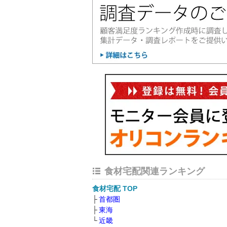
食材宅配関連ランキング
食材宅配 TOP
首都圏
東海
近畿