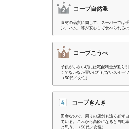
コープ自然派
食材の品質に関して、スーパーでは
ン、ハム、等が安心して食べられるの
コープこうべ
子供が小さい頃には宅配料金が割り
くてなかなか買いに行けないスイー
（50代／女性）
コープきんき
田舎なので、周りの店舗も遠く必ず
ている。これから高齢になると自動
と思う。（50代／女性）