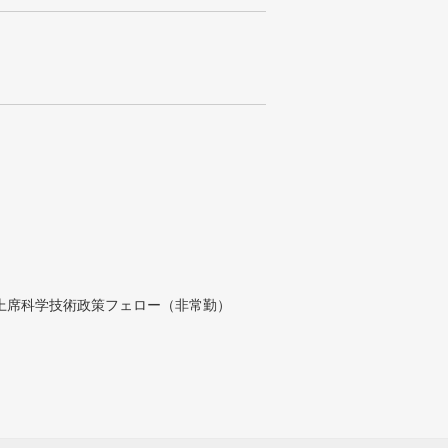
付上席科学技術政策フェロー（非常勤）