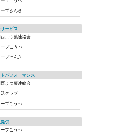
コープこうべ
コープきんき
送サービス
関西よつ葉連絡会
コープこうべ
コープきんき
ストパフォーマンス
関西よつ葉連絡会
生活クラブ
コープこうべ
報提供
コープこうべ