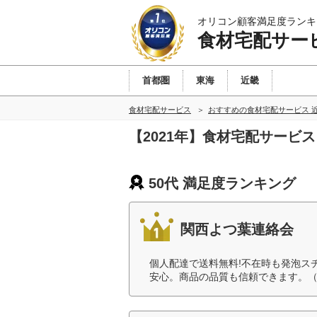
オリコン顧客満足度ランキ
食材宅配サー
首都圏
東海
近畿
食材宅配サービス
おすすめの食材宅配サービス 
【2021年】食材宅配サービス
50代 満足度ランキング
関西よつ葉連絡会
個人配達で送料無料!不在時も発泡ス
安心。商品の品質も信頼できます。（