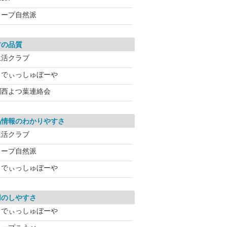
コープ自然派
材の品質
生活クラブ
らでぃっしゅぼーや
関西よつ葉連絡会
品情報のわかりやすさ
生活クラブ
コープ自然派
らでぃっしゅぼーや
用のしやすさ
らでぃっしゅぼーや