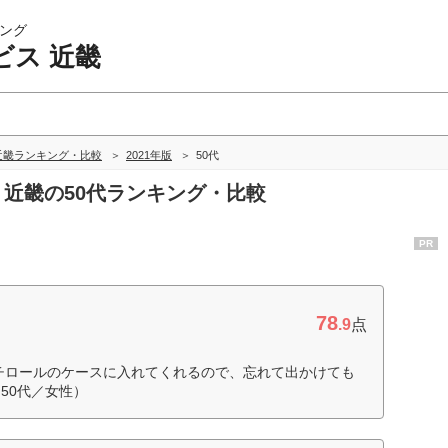
ング
ビス 近畿
近畿ランキング・比較
2021年版
50代
 近畿の50代ランキング・比較
PR
78
.9
点
チロールのケースに入れてくれるので、忘れて出かけても
50代／女性）