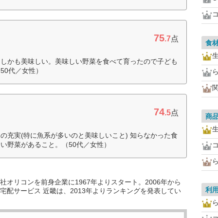
75
.7
点
食
、しかも美味しい。美味しい野菜を食べて育ったので子ども
50代／女性）
74
.5
点
商
品の充実(特に魚系が多いのと美味しいこと) 知らなかった食
い野菜があること。（50代／女性）
オリコンを前身企業に1967年よりスタート。2006年から
利
宅配サービス 近畿は、2013年よりランキングを発表してい