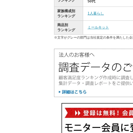
ランキング
50代
家族構成別
1人暮らし
ランキング
商品別
ミールキット
ランキング
※文字がグレーの部門は当社規定の条件を満たした企