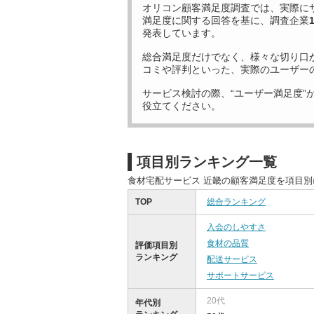
オリコン顧客満足度調査では、実際に
満足度に関する回答を基に、調査企業
発表しています。
総合満足度だけでなく、様々な切り口
コミや評判といった、実際のユーザー
サービス検討の際、“ユーザー満足度”
役立てください。
項目別ランキング一覧
食材宅配サービス 近畿の顧客満足度を項目
TOP
総合ランキング
入会のしやすさ
食材の品質
評価項目別
ランキング
配送サービス
サポートサービス
20代
年代別