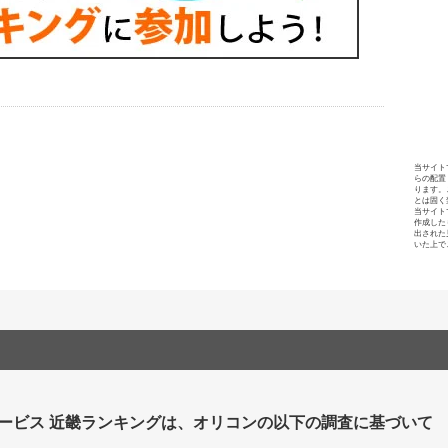
当サイト
らの配置
ります。
とは固く
当サイト
作成した
出された
いた上で
ービス 近畿ランキングは、オリコンの以下の調査に基づいて