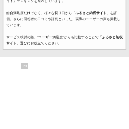
イト
」ランキングを発表しています。
総合満足度だけでなく、様々な切り口から「
ふるさと納税サイト
」を評
価。さらに回答者の口コミや評判といった、実際のユーザーの声も掲載し
ています。
サービス検討の際、“ユーザー満足度”からも比較することで「
ふるさと納税
サイト
」選びにお役立てください。
PR