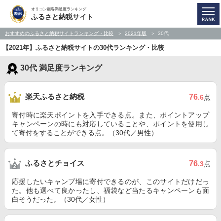
オリコン顧客満足度ランキング
ふるさと納税サイト
おすすめのふるさと納税サイトランキング・比較
2021年版
30代
【2021年】ふるさと納税サイトの30代ランキング・比較
30代 満足度ランキング
楽天ふるさと納税
76
.6
点
寄付時に楽天ポイントを入手できる点。また、ポイントアップ
キャンペーンの時にも対応していることや、ポイントを使用し
て寄付をすることができる点。（30代／男性）
ふるさとチョイス
76
.3
点
応援したいキャンプ場に寄付できるのが、このサイトだけだっ
た。他も選べて良かったし、福袋など当たるキャンペーンも面
白そうだった。（30代／女性）