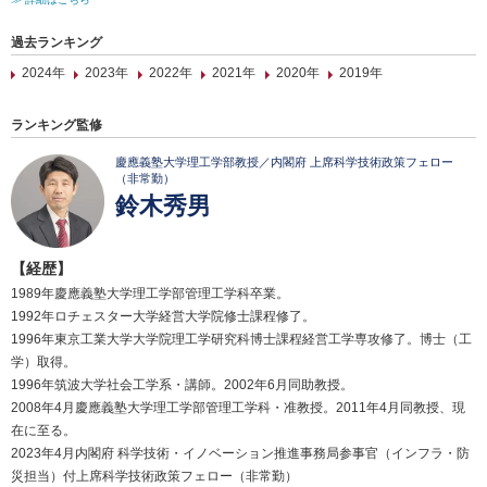
過去ランキング
2024年
2023年
2022年
2021年
2020年
2019年
ランキング監修
慶應義塾大学理工学部教授／内閣府 上席科学技術政策フェロー
（非常勤）
鈴木秀男
【経歴】
1989年慶應義塾大学理工学部管理工学科卒業。
1992年ロチェスター大学経営大学院修士課程修了。
1996年東京工業大学大学院理工学研究科博士課程経営工学専攻修了。博士（工
学）取得。
1996年筑波大学社会工学系・講師。2002年6月同助教授。
2008年4月慶應義塾大学理工学部管理工学科・准教授。2011年4月同教授、現
在に至る。
2023年4月内閣府 科学技術・イノベーション推進事務局参事官（インフラ・防
災担当）付上席科学技術政策フェロー（非常勤）