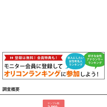
調査概要
サンプル数