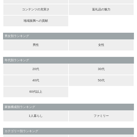
コンテンツの充実さ
返礼品の魅力
地域振興への貢献
男女別ランキング
男性
女性
年代別ランキング
20代
30代
40代
50代
60代以上
家族構成別ランキング
1人暮らし
ファミリー
カテゴリー別ランキング