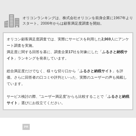
オリコンランキングは、株式会社オリコンを前身企業に1967年より
スタート。2006年からは顧客満足度調査を開始。
オリコン顧客満足度調査では、実際にサービスを利用した
2,969
人にアンケ
ート調査を実施。
満足度に関する回答を基に、調査企業
17
社を対象にした「
ふるさと納税サ
イト
」ランキングを発表しています。
総合満足度だけでなく、様々な切り口から「
ふるさと納税サイト
」を評
価。さらに回答者の口コミや評判といった、実際のユーザーの声も掲載し
ています。
サービス検討の際、“ユーザー満足度”からも比較することで「
ふるさと納税
サイト
」選びにお役立てください。
PR