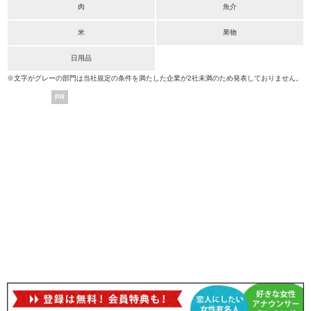
肉
魚介
米
果物
日用品
※文字がグレーの部門は当社規定の条件を満たした企業が2社未満のため発表しておりません。
PR