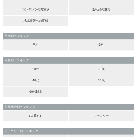
コンテンツの充実さ
返礼品の魅力
地域振興への貢献
男女別ランキング
男性
女性
年代別ランキング
20代
30代
40代
50代
60代以上
家族構成別ランキング
1人暮らし
ファミリー
カテゴリー別ランキング