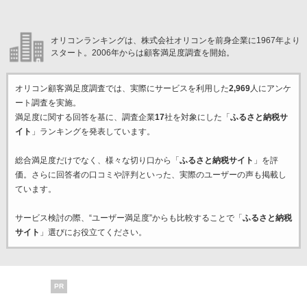
オリコンランキングは、株式会社オリコンを前身企業に1967年より
スタート。2006年からは顧客満足度調査を開始。
オリコン顧客満足度調査では、実際にサービスを利用した
2,969
人にアンケ
ート調査を実施。
満足度に関する回答を基に、調査企業
17
社を対象にした「
ふるさと納税サ
イト
」ランキングを発表しています。
総合満足度だけでなく、様々な切り口から「
ふるさと納税サイト
」を評
価。さらに回答者の口コミや評判といった、実際のユーザーの声も掲載し
ています。
サービス検討の際、“ユーザー満足度”からも比較することで「
ふるさと納税
サイト
」選びにお役立てください。
PR