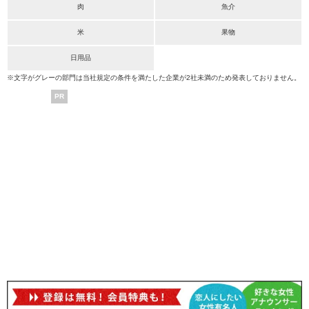
肉
魚介
米
果物
日用品
※文字がグレーの部門は当社規定の条件を満たした企業が2社未満のため発表しておりません。
PR