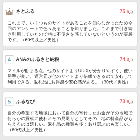
さとふる
75
.5
点
これまで、いくつものサイトがあることを知らなかったため今
回のアンケートで色々あることを知りました。これまで引き続
き利用していたので特に不便さを感じていないというのが実感
です。（60代以上／男性）
ANAのふるさと納税
74
.3
点
マイルが貯まる点。他のサイトよりUIUXが分かりやすく、使い
勝手が良い。運営元が他のサイトより信頼できるので安心して
利用できる。返礼品にお得感や安心感がある。（30代／男性）
ふるなび
73
.9
点
自分の希望する地域において自分の寄付したお金がその地域で
何らかの貢献に使われその見返りとしてその土地の特産品がも
らえるのは嬉しい。返礼品の種類も多くあり選ぶのも楽しい。
（60代以上／男性）