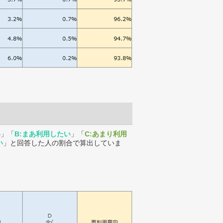
い
」「
B:まあ利用したい
」「
C:あまり利用
い
」と回答した人の割合で算出していま