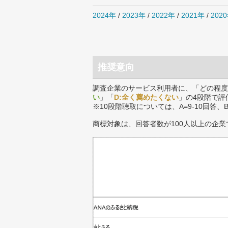
2024年
/
2023年
/
2022年
/
2021年
/
202
推奨意向
調査企業のサービス利用者に、「どの程度
い
」「
D:全く薦めたくない
」の4段階で評
※10段階聴取については、A=9-10回答、
商標対象は、回答者数が100人以上の企業