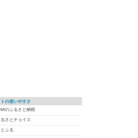
イトの使いやすさ
ANAのふるさと納税
ふるさとチョイス
さとふる