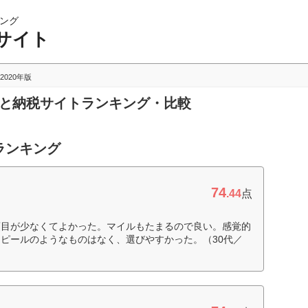
ング
サイト
2020年版
さと納税サイトランキング・比較
ランキング
74
.44
点
項目が少なくてよかった。マイルもたまるので良い。感覚的
ピールのようなものはなく、選びやすかった。（30代／