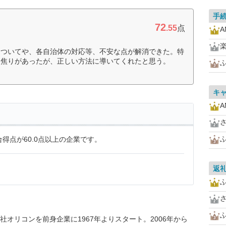
手
72
.55
点
についてや、各自治体の対応等、不安な点が解消できた。特
は焦りがあったが、正しい方法に導いてくれたと思う。
キ
得点が60.0点以上の企業です。
返
オリコンを前身企業に1967年よりスタート。2006年から