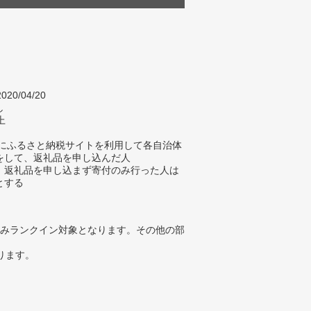
020/04/20
し
上
年にふるさと納税サイトを利用して各自治体
をして、返礼品を申し込んだ人
、返礼品を申し込まず寄付のみ行った人は
とする
みランクイン対象となります。その他の部
ります。