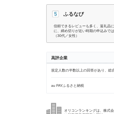
ふるなび
信頼できるレビューも多く、返礼品
に、締め切りが近い時期の申込みで
（30代／女性）
高評企業
規定人数の半数以上の回答があり、総合
au PAYふるさと納税
オリコンランキングは、株式会社