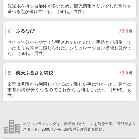
観光地を持つ自治体が多いため、観光情報とリンクした寄付を
選べる点が優れている。（50代／男性）
ふるなび
73
.5
点
サイトで分かりやすく説明されていたので、手続きが想像して
いたよりも簡単に感じられた。シミュレーション機能も良かっ
た。（50代／男性）
楽天ふるさと納税
73
.0
点
楽天は普段から利用しているので難しい事は無かった。翌年の
市都民税が安くなるのでこれからも利用したい。（50代／女
性）
オリコンランキングは、株式会社オリコンを前身企業に1967年より
スタート。2006年からは顧客満足度調査を開始。