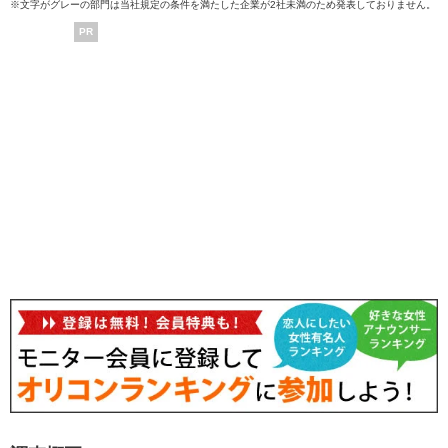
※文字がグレーの部門は当社規定の条件を満たした企業が2社未満のため発表しておりません。
PR