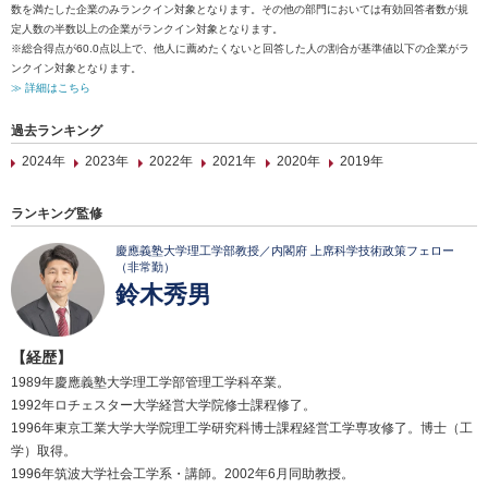
数を満たした企業のみランクイン対象となります。その他の部門においては有効回答者数が規
定人数の半数以上の企業がランクイン対象となります。
※総合得点が60.0点以上で、他人に薦めたくないと回答した人の割合が基準値以下の企業がラ
ンクイン対象となります。
≫ 詳細はこちら
過去ランキング
2024年
2023年
2022年
2021年
2020年
2019年
ランキング監修
慶應義塾大学理工学部教授／内閣府 上席科学技術政策フェロー
（非常勤）
鈴木秀男
【経歴】
1989年慶應義塾大学理工学部管理工学科卒業。
1992年ロチェスター大学経営大学院修士課程修了。
1996年東京工業大学大学院理工学研究科博士課程経営工学専攻修了。博士（工
学）取得。
1996年筑波大学社会工学系・講師。2002年6月同助教授。