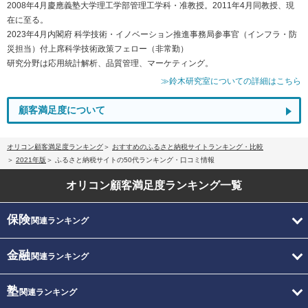
2008年4月慶應義塾大学理工学部管理工学科・准教授。2011年4月同教授、現
在に至る。
2023年4月内閣府 科学技術・イノベーション推進事務局参事官（インフラ・防
災担当）付上席科学技術政策フェロー（非常勤）
研究分野は応用統計解析、品質管理、マーケティング。
≫鈴木研究室についての詳細はこちら
顧客満足度について
オリコン顧客満足度ランキング
おすすめのふるさと納税サイトランキング・比較
2021年版
ふるさと納税サイトの50代ランキング・口コミ情報
オリコン顧客満足度
ランキング一覧
保険
関連ランキング
金融
関連ランキング
塾
関連ランキング