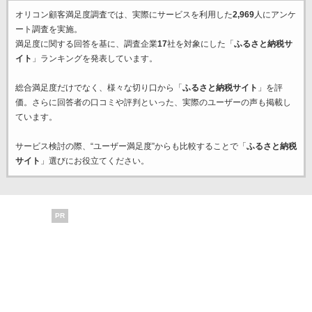
オリコン顧客満足度調査では、実際にサービスを利用した
2,969
人にアンケ
ート調査を実施。
満足度に関する回答を基に、調査企業
17
社を対象にした「
ふるさと納税サ
イト
」ランキングを発表しています。
総合満足度だけでなく、様々な切り口から「
ふるさと納税サイト
」を評
価。さらに回答者の口コミや評判といった、実際のユーザーの声も掲載し
ています。
サービス検討の際、“ユーザー満足度”からも比較することで「
ふるさと納税
サイト
」選びにお役立てください。
PR