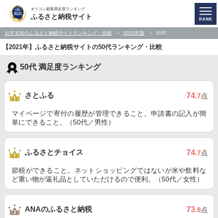
オリコン顧客満足度ランキング
ふるさと納税サイト
おすすめのふるさと納税サイトランキング・比較
2021年版
50代
【2021年】ふるさと納税サイトの50代ランキング・比較
50代 満足度ランキング
さとふる
74
.7
点
マイページで寄付の履歴が管理できること。申請書の記入が簡
単にできること。（50代／男性）
ふるさとチョイス
74
.7
点
節税ができること。ネットショッピングではないが米や飲料な
ど重い物が返礼品としていただけるので便利。（50代／女性）
ANAのふるさと納税
73
.8
点