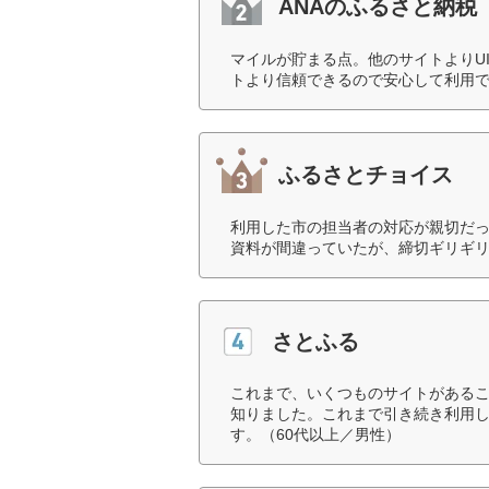
ANAのふるさと納税
マイルが貯まる点。他のサイトよりU
トより信頼できるので安心して利用で
ふるさとチョイス
利用した市の担当者の対応が親切だ
資料が間違っていたが、締切ギリギリ
さとふる
これまで、いくつものサイトがある
知りました。これまで引き続き利用
す。（60代以上／男性）