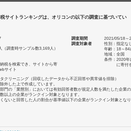
納税サイトランキングは、オリコンの以下の調査に基づいてい
7
調査期間
2021/05/18～2
調査対象者
性別：指定な
69人（調査時サンプル数3,169人）
年齢：18～84
地域：全国
条件：2020
納税を検索でき、サイトから寄
に寄付
ebサイト
タクリーニング（回収したデータから不正回答や異常値を排除）
除外した上で作成しています。
部門の「業態別」においては有効回答者数が規定人数を満たした企業の
数以上の企業がランクイン対象となります。
めたくないと回答した人の割合が基準値以下の企業がランクイン対象とな