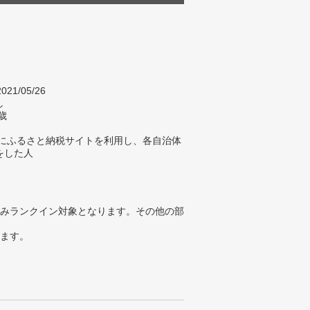
021/05/26
し
歳
年にふるさと納税サイトを利用し、各自治体
をした人
みランクイン対象となります。その他の部
ります。