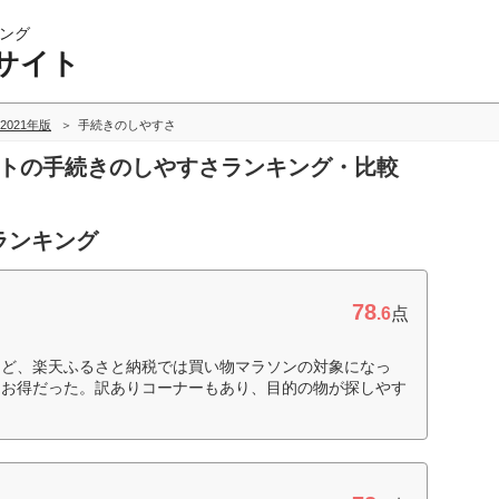
ング
サイト
2021年版
手続きのしやすさ
イトの手続きのしやすさランキング・比較
ランキング
78
.6
点
けど、楽天ふるさと納税では買い物マラソンの対象になっ
りお得だった。訳ありコーナーもあり、目的の物が探しやす
）