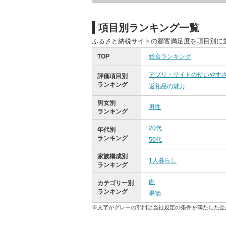
項目別ランキング一覧
ふるさと納税サイトの顧客満足度を項目別に
TOP
総合ランキング
アプリ・サイトの使いやす
評価項目別
ランキング
返礼品の魅力
男女別
男性
ランキング
20代
年代別
ランキング
50代
家族構成別
1人暮らし
ランキング
肉
カテゴリー別
ランキング
果物
※文字がグレーの部門は当社規定の条件を満たした企