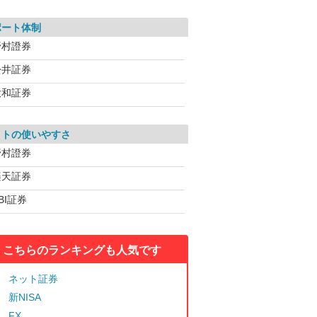
ポート体制
野村證券
松井証券
大和証券
イトの使いやすさ
野村證券
楽天証券
BI証券
こちらのランキングも人気です
ネット証券
新NISA
FX