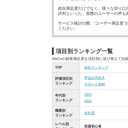
総合満足度だけでなく、様々な切り口
評判といった、実際のユーザーの声も
サービス検討の際、“ユーザー満足度”
ください。
項目別ランキング一覧
iDeCoの顧客満足度を項目別に並び替えて比
TOP
総合ランキング
申込み手続き
評価項目別
ランキング
サポート体制
20代
年代別
ランキング
50代
職業別
会社員
ランキング
レベル別
投資初心者