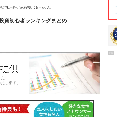
業が2社未満のため発表しておりません。
社 投資初心者ランキングまとめ
PR