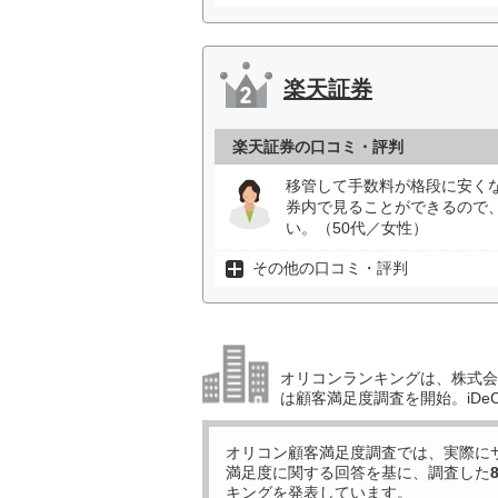
楽天証券
楽天証券の口コミ・評判
移管して手数料が格段に安く
券内で見ることができるので
い。（50代／女性）
その他の口コミ・評判
オリコンランキングは、株式会社
は顧客満足度調査を開始。iDe
オリコン顧客満足度調査では、実際に
満足度に関する回答を基に、調査した
キングを発表しています。