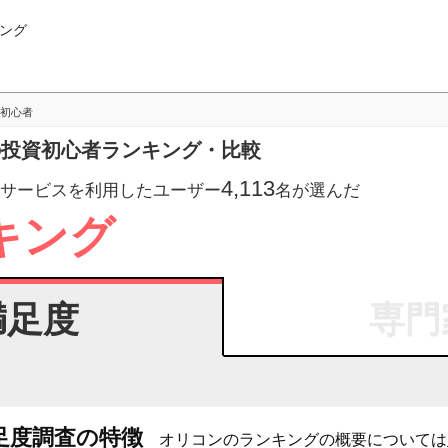
ング
初心者
会社の投資初心者ランキング・比較
4,113
サービスを利用したユーザー
名が選んだ
ンキング
満足度
専門
足度調査の特徴
オリコンのランキングの概要については