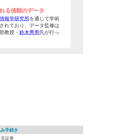
れる信頼のデータ
情報学研究所
を通じて学術
されており、データ監修は
部教授・
鈴木秀男
氏が行っ
込み手続き
楽天証券