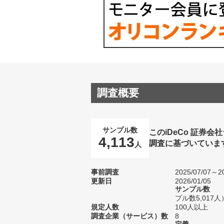
調査概要
サンプル数
このiDeCo 証券
4,113
調査に基づいていま
人
事前調査
2025/07/07～20
更新日
2026/01/05
サンプル数
プル数5,017人
規定人数
100人以上
調査企業（サービス）数
8