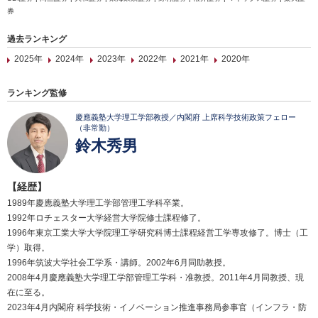
券
過去ランキング
2025年
2024年
2023年
2022年
2021年
2020年
ランキング監修
慶應義塾大学理工学部教授／内閣府 上席科学技術政策フェロー
（非常勤）
鈴木秀男
【経歴】
1989年慶應義塾大学理工学部管理工学科卒業。
1992年ロチェスター大学経営大学院修士課程修了。
1996年東京工業大学大学院理工学研究科博士課程経営工学専攻修了。博士（工
学）取得。
1996年筑波大学社会工学系・講師。2002年6月同助教授。
2008年4月慶應義塾大学理工学部管理工学科・准教授。2011年4月同教授、現
在に至る。
2023年4月内閣府 科学技術・イノベーション推進事務局参事官（インフラ・防