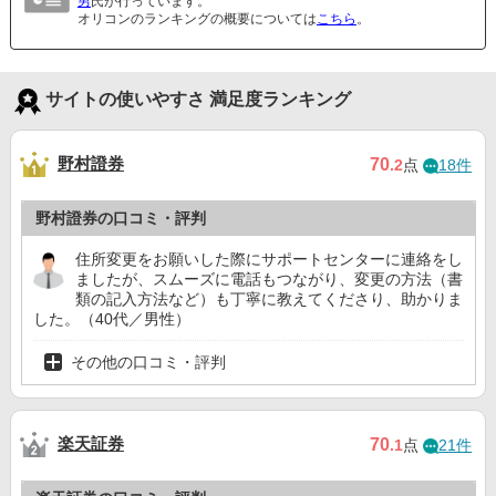
男
氏が行っています。
オリコンのランキングの概要については
こちら
。
サイトの使いやすさ 満足度ランキング
野村證券
70
.2
点
18件
野村證券の口コミ・評判
住所変更をお願いした際にサポートセンターに連絡をし
ましたが、スムーズに電話もつながり、変更の方法（書
類の記入方法など）も丁寧に教えてくださり、助かりま
した。（40代／男性）
その他の口コミ・評判
楽天証券
70
.1
点
21件