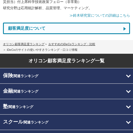
災担当）付上席科学技術政策フェロー（非常勤）
研究分野は応用統計解析、品質管理、マーケティング。
≫鈴木研究室についての詳細はこちら
顧客満足度について
オリコン顧客満足度ランキング
おすすめのiDeCoランキング・比較
iDeCoのサイトの使いやすさランキング・口コミ情報
オリコン顧客満足度
ランキング一覧
保険
関連ランキング
金融
関連ランキング
塾
関連ランキング
スクール
関連ランキング