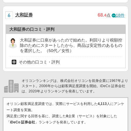
大和証券
68
.4
点
18件
大和証券の口コミ・評判
大和証券に口座があったので始めた。利回りより税額控
除のためにスタートしたから、商品は安定性のあるもの
を選択した。（50代／女性）
その他の口コミ・評判
オリコンランキングは、株式会社オリコンを前身企業に1967年より
スタート。2006年からは顧客満足度調査を開始。iDeCo 証券会社
は、2020年よりランキングを発表しています。
オリコン顧客満足度調査では、実際にサービスを利用した
4,113
人にアンケ
ート調査を実施。
満足度に関する回答を基に、調査した
8
企業（サービス）を対象にした
「
iDeCo 証券会社
」ランキングを発表しています。