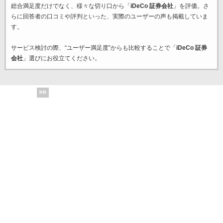
総合満足度だけでなく、様々な切り口から「
iDeCo 証券会社
」を評価。さ
らに回答者の口コミや評判といった、実際のユーザーの声も掲載していま
す。
サービス検討の際、“ユーザー満足度”からも比較することで「
iDeCo 証券
会社
」選びにお役立てください。
PR