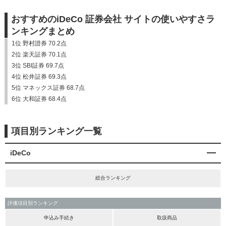
おすすめのiDeCo 証券会社 サイトの使いやすさラ
ンキングまとめ
1位 野村證券 70.2点
2位 楽天証券 70.1点
3位 SBI証券 69.7点
4位 松井証券 69.3点
5位 マネックス証券 68.7点
6位 大和証券 68.4点
項目別ランキング一覧
iDeCo
総合ランキング
評価項目別ランキング
申込み手続き
取扱商品