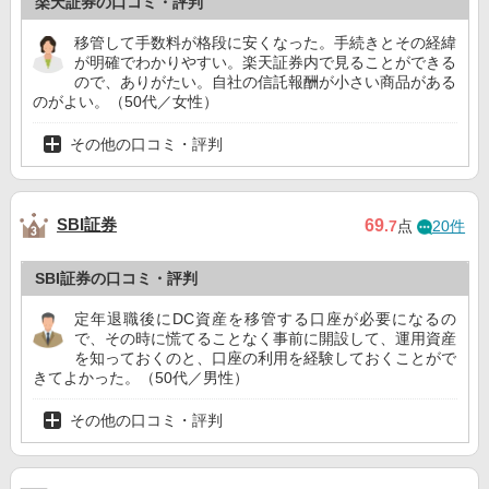
楽天証券の口コミ・評判
移管して手数料が格段に安くなった。手続きとその経緯
が明確でわかりやすい。楽天証券内で見ることができる
ので、ありがたい。自社の信託報酬が小さい商品がある
のがよい。（50代／女性）
その他の口コミ・評判
SBI証券
69
.7
点
20件
SBI証券の口コミ・評判
定年退職後にDC資産を移管する口座が必要になるの
で、その時に慌てることなく事前に開設して、運用資産
を知っておくのと、口座の利用を経験しておくことがで
きてよかった。（50代／男性）
その他の口コミ・評判