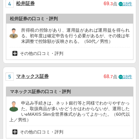
松井証券
69
.3
点
18件
松井証券の口コミ・評判
所得税の控除があり、運用益があれば運用益を得られ
る。初年度は確定申告を行う必要があるが、その後は年
末調整で控除額が反映される。（50代／男性）
その他の口コミ・評判
マネックス証券
68
.7
点
18件
マネックス証券の口コミ・評判
申込み手続きは、ネット銀行等と同様でわかりやすかっ
た。取扱商品が多いかどうかはわからないが、運用した
いeMAXIS Slim全世界株式があってよかった。（60代以
上／男性）
その他の口コミ・評判