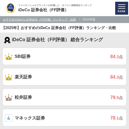
ファイナンシャルプランナーが評価した、オリコン保険商品ランキング
iDeCo 証券会社（FP評価）
おすすめのiDeCo 証券会社（FP評価）ランキング・比較
2025年版
【2025年】おすすめのiDeCo 証券会社（FP評価）ランキング・比較
iDeCo 証券会社（FP評価） 総合ランキング
SBI証券
84
.3
点
楽天証券
84
.3
点
松井証券
79
.5
点
マネックス証券
78
.1
点