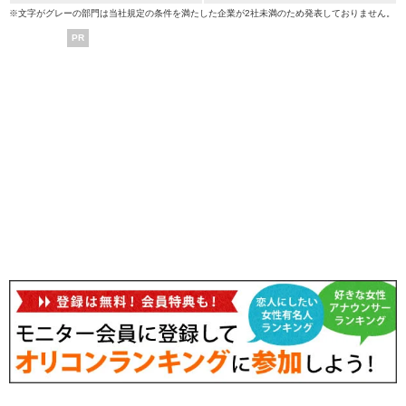
※文字がグレーの部門は当社規定の条件を満たした企業が2社未満のため発表しておりません。
PR