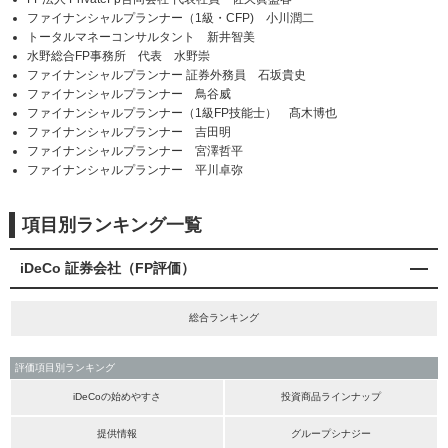
ファイナンシャルプランナー（1級・CFP) 小川潤二
トータルマネーコンサルタント 新井智美
水野総合FP事務所 代表 水野崇
ファイナンシャルプランナー 証券外務員 石坂貴史
ファイナンシャルプランナー 鳥谷威
ファイナンシャルプランナー（1級FP技能士） 髙木博也
ファイナンシャルプランナー 吉田明
ファイナンシャルプランナー 宮澤哲平
ファイナンシャルプランナー 平川卓弥
項目別ランキング一覧
iDeCo 証券会社（FP評価）
総合ランキング
評価項目別ランキング
iDeCoの始めやすさ
投資商品ラインナップ
提供情報
グループシナジー