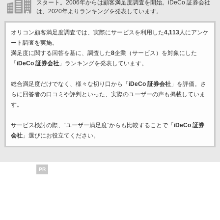
スタート。2006年からは顧客満足度調査を開始。iDeCo 証券会社
は、2020年よりランキングを発表しています。
オリコン顧客満足度調査では、実際にサービスを利用した
4,113
人にアンケ
ート調査を実施。
満足度に関する回答を基に、調査した
8
企業（サービス）を対象にした
「
iDeCo 証券会社
」ランキングを発表しています。
総合満足度だけでなく、様々な切り口から「
iDeCo 証券会社
」を評価。さ
らに回答者の口コミや評判といった、実際のユーザーの声も掲載していま
す。
サービス検討の際、“ユーザー満足度”からも比較することで「
iDeCo 証券
会社
」選びにお役立てください。
PR