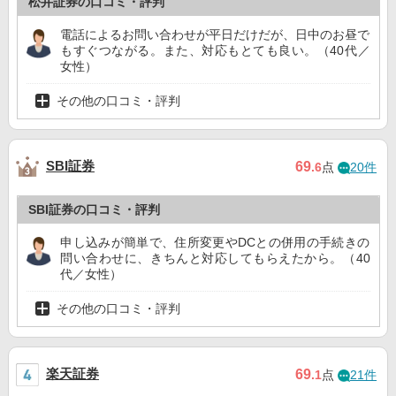
松井証券の口コミ・評判
電話によるお問い合わせが平日だけだが、日中のお昼で
もすぐつながる。また、対応もとても良い。（40代／
女性）
その他の口コミ・評判
SBI証券
69
.6
点
20件
SBI証券の口コミ・評判
申し込みが簡単で、住所変更やDCとの併用の手続きの
問い合わせに、きちんと対応してもらえたから。（40
代／女性）
その他の口コミ・評判
楽天証券
69
.1
点
21件