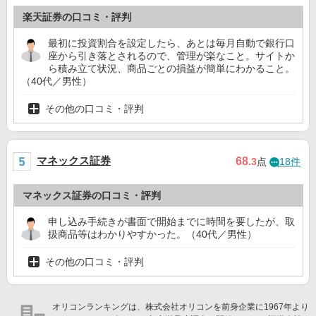
楽天証券の口コミ・評判
最初に投資割合を設定したら、あとは毎月自動で銀行口
座から引き落とされるので、管理が楽なこと。サイトか
ら積み立て状況、商品ごとの損益が簡単にわかること。
（40代／男性）
その他の口コミ・評判
マネックス証券
68
.3
点
18件
マネックス証券の口コミ・評判
申し込み手続きが書面で開始までに時間を要したが、取
扱商品等はわかりやすかった。（40代／男性）
その他の口コミ・評判
オリコンランキングは、株式会社オリコンを前身企業に1967年より