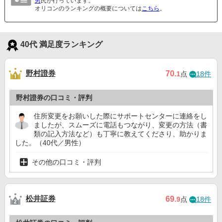
男
氏が行っています。
オリコンのランキングの概要については
こちら
。
40代 満足度ランキング
野村證券
70
.1
点
18件
野村證券の口コミ・評判
住所変更をお願いした際にサポートセンターに連絡をし
ましたが、スムーズに電話もつながり、変更の方法（書
類の記入方法など）も丁寧に教えてくださり、助かりま
した。（40代／男性）
その他の口コミ・評判
松井証券
69
.9
点
18件