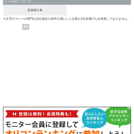
レベル別ランキング
投資初心者
※文字がグレーの部門は当社規定の条件を満たした企業が2社未満のため発表しておりません。
PR