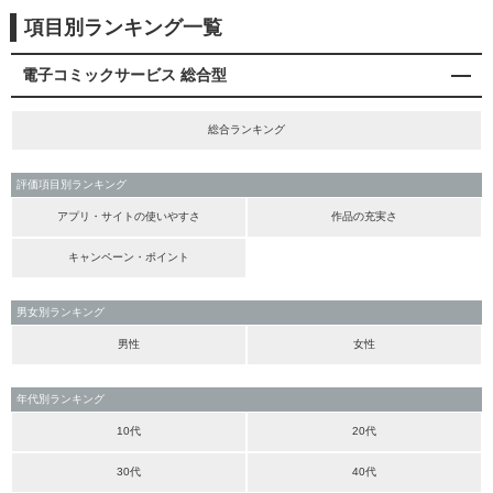
項目別ランキング一覧
電子コミックサービス 総合型
総合ランキング
評価項目別ランキング
アプリ・サイトの使いやすさ
作品の充実さ
キャンペーン・ポイント
男女別ランキング
男性
女性
年代別ランキング
10代
20代
30代
40代