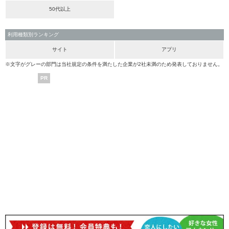
50代以上
利用種類別ランキング
サイト
アプリ
※文字がグレーの部門は当社規定の条件を満たした企業が2社未満のため発表しておりません。
PR