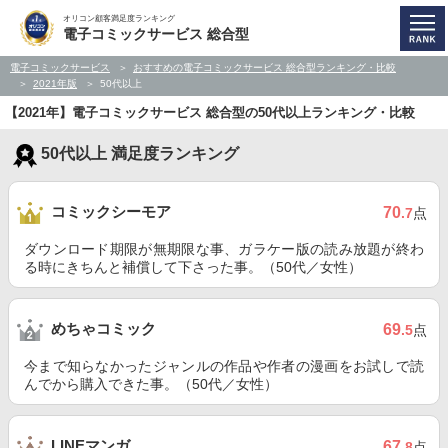
オリコン顧客満足度ランキング
電子コミックサービス 総合型
電子コミックサービス
おすすめの電子コミックサービス 総合型ランキング・比較
2021年版
50代以上
【2021年】電子コミックサービス 総合型の50代以上ランキング・比較
50代以上 満足度ランキング
コミックシーモア
70
.7
点
ダウンロード期限が無期限な事、ガラケー版の読み放題が終わ
る時にきちんと補償して下さった事。（50代／女性）
めちゃコミック
69
.5
点
今まで知らなかったジャンルの作品や作者の漫画をお試しで読
んでから購入できた事。（50代／女性）
LINEマンガ
67
.8
点