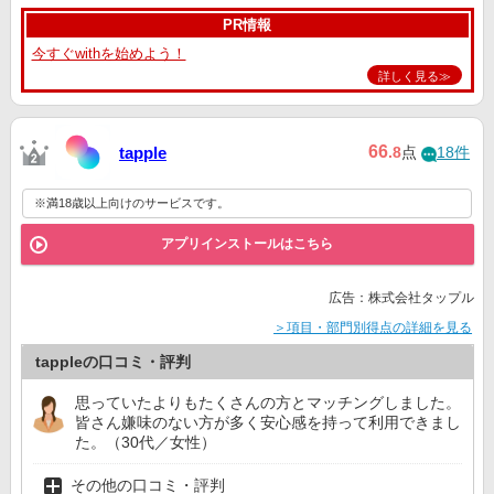
PR情報
今すぐwithを始めよう！
詳しく見る≫
66
tapple
.8
点
18件
※満18歳以上向けのサービスです。
アプリインストールはこちら
広告：株式会社タップル
＞項目・部門別得点の詳細を見る
tappleの口コミ・評判
思っていたよりもたくさんの方とマッチングしました。
皆さん嫌味のない方が多く安心感を持って利用できまし
た。（30代／女性）
その他の口コミ・評判