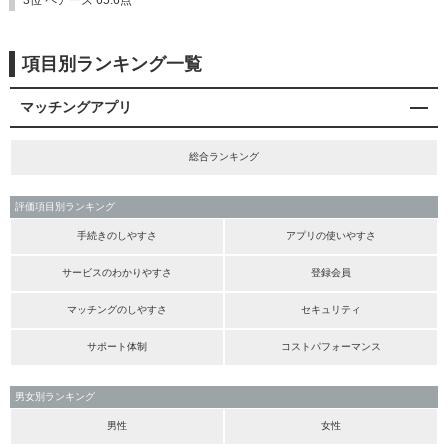
3位 ペアーズ 65.6点
項目別ランキング一覧
マッチングアプリ
総合ランキング
評価項目別ランキング
手続きのしやすさ
アプリの使いやすさ
サービスのわかりやすさ
登録会員
マッチングのしやすさ
セキュリティ
サポート体制
コストパフォーマンス
男女別ランキング
男性
女性