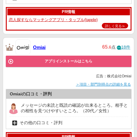
PR情報
恋人探すならマッチングアプリ・タップル(tapple)
詳しく見る≫
65
Omiai
.6
点
18件
アプリインストールはこちら
広告：株式会社Omiai
＞項目・部門別得点の詳細を見る
Omiaiの口コミ・評判
メッセージの未読と既読の確認が出来るところ。相手と
の相性を見つけやすいところ。（20代／女性）
その他の口コミ・評判
PR情報