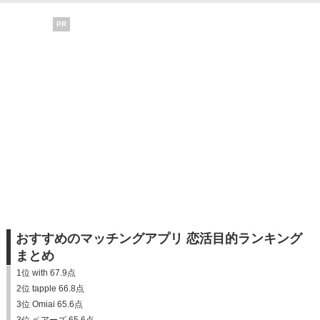
PR
おすすめのマッチングアプリ 恋活目的ランキング
まとめ
1位 with 67.9点
2位 tapple 66.8点
3位 Omiai 65.6点