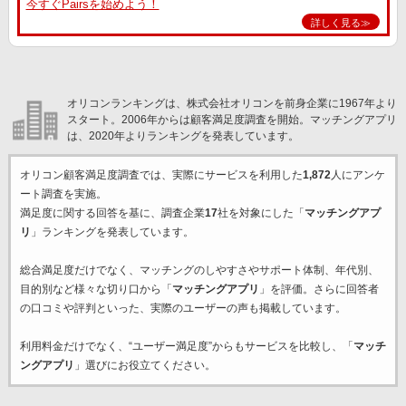
今すぐPairsを始めよう！
詳しく見る≫
オリコンランキングは、株式会社オリコンを前身企業に1967年より
スタート。2006年からは顧客満足度調査を開始。マッチングアプリ
は、2020年よりランキングを発表しています。
オリコン顧客満足度調査では、実際にサービスを利用した
1,872
人にアンケ
ート調査を実施。
満足度に関する回答を基に、調査企業
17
社を対象にした「
マッチングアプ
リ
」ランキングを発表しています。
総合満足度だけでなく、マッチングのしやすさやサポート体制、年代別、
目的別など様々な切り口から「
マッチングアプリ
」を評価。さらに回答者
の口コミや評判といった、実際のユーザーの声も掲載しています。
利用料金だけでなく、“ユーザー満足度”からもサービスを比較し、「
マッチ
ングアプリ
」選びにお役立てください。