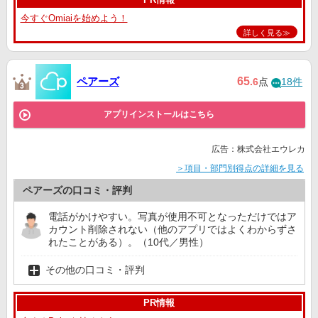
今すぐOmiaiを始めよう！
詳しく見る≫
ペアーズ
65
.6
点
18件
アプリインストールはこちら
広告：株式会社エウレカ
＞項目・部門別得点の詳細を見る
ペアーズの口コミ・評判
電話がかけやすい。写真が使用不可となっただけではア
カウント削除されない（他のアプリではよくわからずさ
れたことがある）。（10代／男性）
その他の口コミ・評判
PR情報