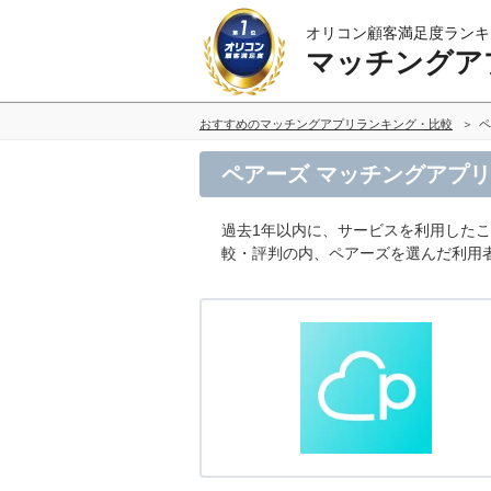
オリコン顧客満足度ランキ
マッチングア
おすすめのマッチングアプリランキング・比較
ペ
ペアーズ マッチングアプ
過去1年以内に、サービスを利用したこ
較・評判の内、ペアーズを選んだ利用