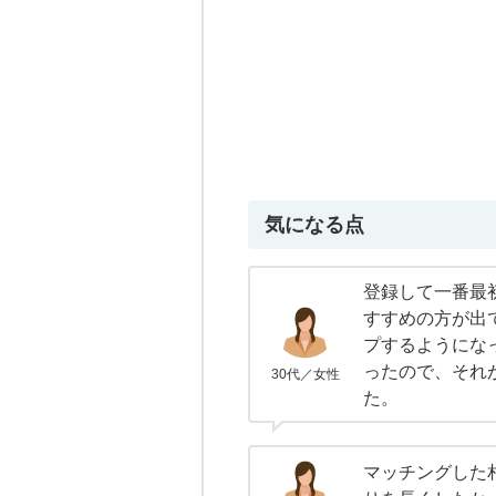
気になる点
登録して一番最
すすめの方が出
プするようにな
ったので、それ
30代／女性
た。
マッチングした