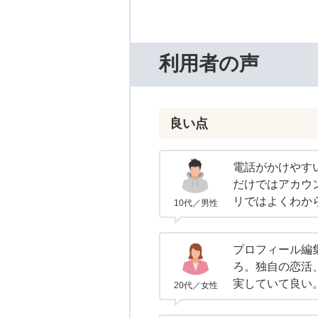
利用者の声
良い点
電話がかけやす
だけではアカウ
リではよくわか
10代／男性
プロフィール編
ろ。独自の恋活
実していて良い
20代／女性