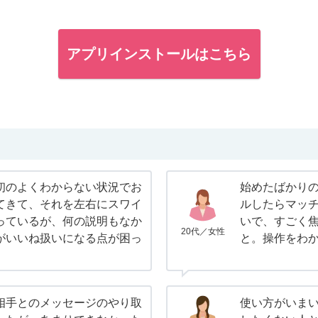
アプリインストールはこちら
初のよくわからない状況でお
始めたばかり
てきて、それを左右にスワイ
ルしたらマッ
っているが、何の説明もなか
いで、すごく
20代／女性
がいいね扱いになる点が困っ
と。操作をわ
相手とのメッセージのやり取
使い方がいま