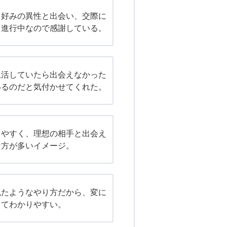
う好みの異性と出会い、交際に
も進行中なので感謝している。
生活していたら出会えなかった
いるのだと気付かせてくれた。
しやすく、理想の相手と出会え
な方が多いイメージ。
似たようなやり方だから、変に
くてわかりやすい。