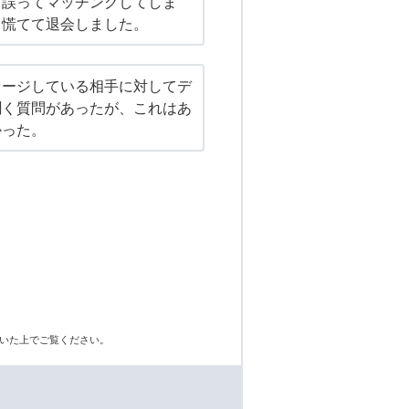
と誤ってマッチングしてしま
て慌てて退会しました。
セージしている相手に対してデ
聞く質問があったが、これはあ
かった。
いた上でご覧ください。