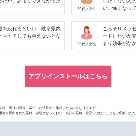
ったが、あまりできなかった
したくない人
い、怖くなっ
30代／女性
域を絞れるといい。岐阜県内
こっそりメッ
とマッチしても会えないとな
ートしたいか
。
まり効果がな
20代／女性
アプリインストールはこちら
タは、当社の調査に基づいた結果から作成したものとなりますが、
用者が提出された見解・感想となっており、当社の見解・意見ではないことをご理解いただ