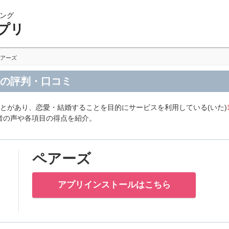
ング
プリ
アーズ
リの評判・口コミ
とがあり、恋愛・結婚することを目的にサービスを利用している(いた)
者の声や各項目の得点を紹介。
ペアーズ
アプリインストールはこちら