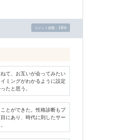
18
コメント総数：
件
重ねて、お互いが会ってみたい
タイミングがわかるように設定
かったと思う。
ることができた。性格診断もプ
項目にあり、時代に則したサー
た。