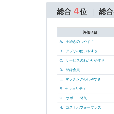
4
総合
位
総合
評価項目
A.
手続きのしやすさ
B.
アプリの使いやすさ
C.
サービスのわかりやすさ
D.
登録会員
E.
マッチングのしやすさ
F.
セキュリティ
G.
サポート体制
H.
コストパフォーマンス