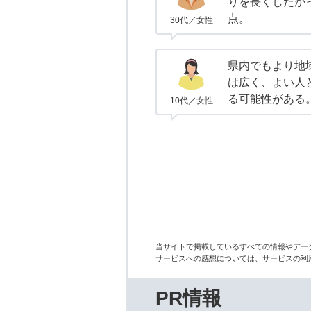
りを長くしたか
点。
30代／女性
県内でもより地
は広く、よい人
る可能性がある
10代／女性
当サイトで掲載しているすべての情報やデー
サービスへの感想については、サービスの利
PR情報