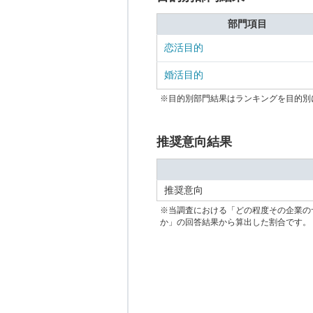
部門項目
恋活目的
婚活目的
※目的別部門結果はランキングを目的別
推奨意向結果
推奨意向
※当調査における「どの程度その企業の
か」の回答結果から算出した割合です。