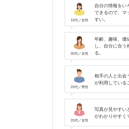
自分の情報をい
できるので、マ
すい。
10代／女性
年齢、趣味、価
し、自分に合う
る。
30代／女性
相手の人と出会
が利用している
20代／男性
写真が見やすい
がわかりやすく
20代／女性