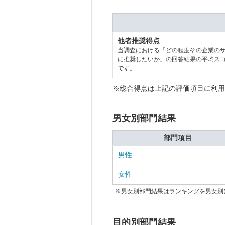
他者推奨得点
当調査における「どの程度その企業の
に推奨したいか」の回答結果の平均ス
です。
※総合得点は上記の評価項目に利用
男女別部門結果
部門項目
男性
女性
※男女別部門結果はランキングを男女別
目的別部門結果