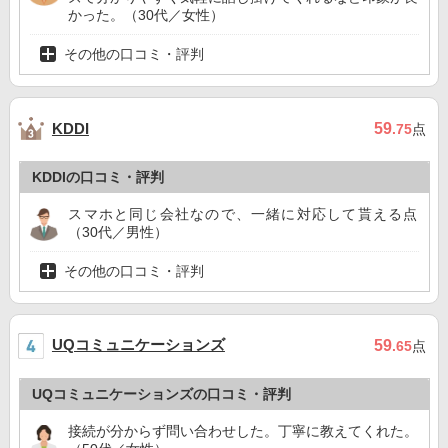
かった。（30代／女性）
その他の口コミ・評判
59
KDDI
.75
点
KDDIの口コミ・評判
スマホと同じ会社なので、一緒に対応して貰える点
（30代／男性）
その他の口コミ・評判
UQコミュニケーションズ
59
.65
点
UQコミュニケーションズの口コミ・評判
接続が分からず問い合わせした。丁寧に教えてくれた。