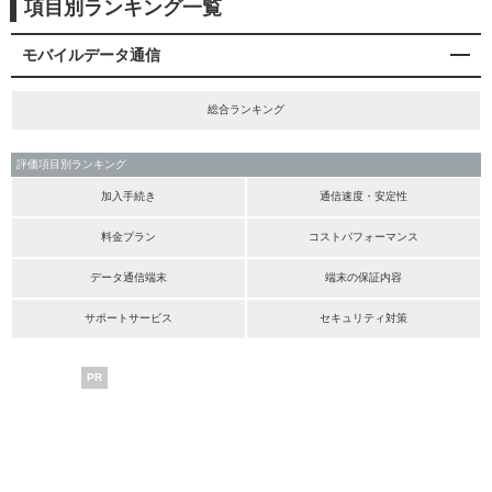
項目別ランキング一覧
モバイルデータ通信
総合ランキング
評価項目別ランキング
加入手続き
通信速度・安定性
料金プラン
コストパフォーマンス
データ通信端末
端末の保証内容
サポートサービス
セキュリティ対策
PR