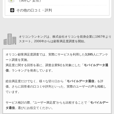
（50代／女性）
その他の口コミ・評判
オリコンランキングは、株式会社オリコンを前身企業に1967年より
スタート。2006年からは顧客満足度調査を開始。
オリコン顧客満足度調査では、実際にサービスを利用した
3,595
人にアンケ
ート調査を実施。
満足度に関する回答を基に、調査企業
5
社を対象にした「
モバイルデータ通
信
」ランキングを発表しています。
総合満足度だけでなく、様々な切り口から「
モバイルデータ通信
」を評
価。さらに回答者の口コミや評判といった、実際のユーザーの声も掲載し
ています。
サービス検討の際、“ユーザー満足度”からも比較することで「
モバイルデー
タ通信
」選びにお役立てください。