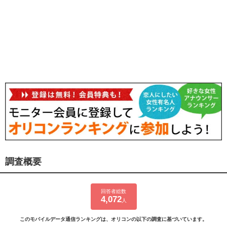
調査概要
回答者総数
4,072
人
このモバイルデータ通信ランキングは、オリコンの以下の調査に基づいています。