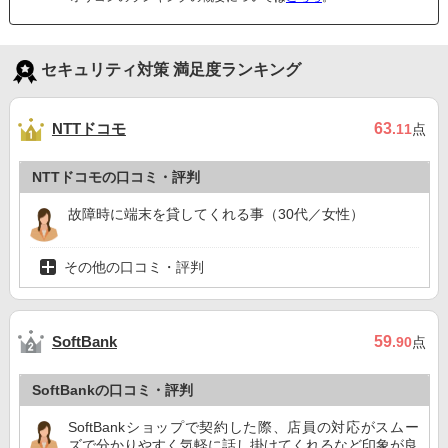
セキュリティ対策 満足度ランキング
NTTドコモ
63
.11
点
NTTドコモの口コミ・評判
故障時に端末を貸してくれる事（30代／女性）
その他の口コミ・評判
59
SoftBank
.90
点
SoftBankの口コミ・評判
SoftBankショップで契約した際、店員の対応がスムー
ズで分かりやすく気軽に話し掛けてくれるなど印象が良