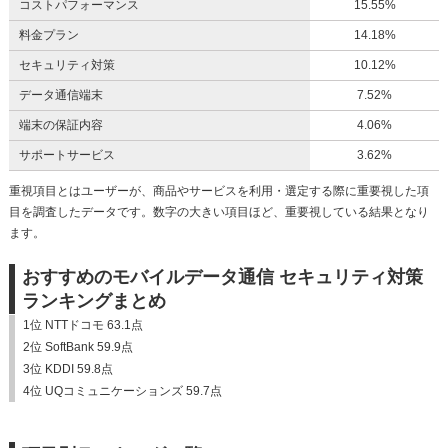
コストパフォーマンス
15.55%
料金プラン
14.18%
セキュリティ対策
10.12%
データ通信端末
7.52%
端末の保証内容
4.06%
サポートサービス
3.62%
重視項目とはユーザーが、商品やサービスを利用・選定する際に重要視した項
目を調査したデータです。数字の大きい項目ほど、重要視している結果となり
ます。
おすすめのモバイルデータ通信 セキュリティ対策
ランキングまとめ
1位 NTTドコモ 63.1点
2位 SoftBank 59.9点
3位 KDDI 59.8点
4位 UQコミュニケーションズ 59.7点