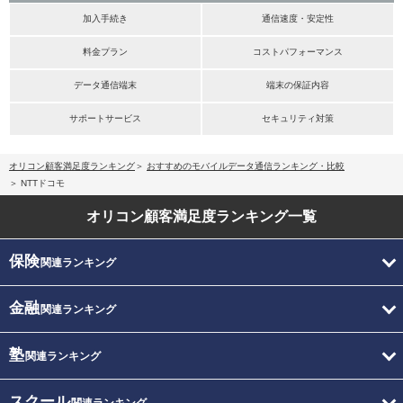
加入手続き
通信速度・安定性
料金プラン
コストパフォーマンス
データ通信端末
端末の保証内容
サポートサービス
セキュリティ対策
オリコン顧客満足度ランキング
おすすめのモバイルデータ通信ランキング・比較
NTTドコモ
オリコン顧客満足度
ランキング一覧
保険
関連ランキング
金融
関連ランキング
塾
関連ランキング
スクール