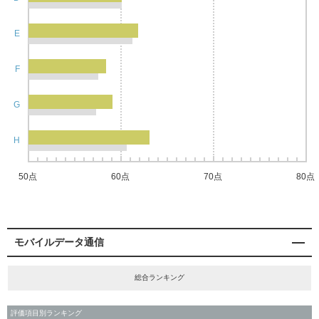
E
F
G
H
50点
60点
70点
80点
モバイルデータ通信
総合ランキング
評価項目別ランキング