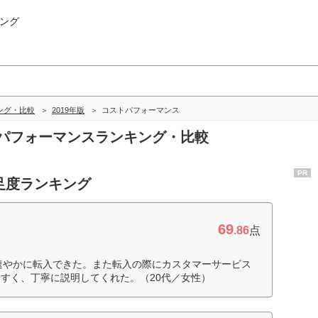
ング
ング・比較
2019年版
コストパフォーマンス
ストパフォーマンスランキング・比較
PR
足度ランキング
69
.86
点
速やかに転入できた。また転入の際にカスタマーサービス
すく、丁寧に説明してくれた。（20代／女性）