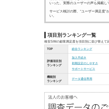
いった、実際のユーザーの声も掲載し
サービス検討の際、“ユーザー満足度”
い。
項目別ランキング一覧
格安SIMの顧客満足度を項目別に並び替えて
TOP
総合ランキング
加入手続き
評価項目別
初期設定のしやすさ
ランキング
サポートサービス
機能別
データ通信専用
ランキング