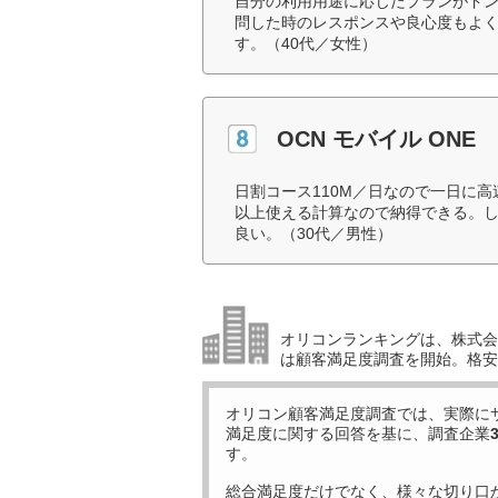
自分の利用用途に応じたプランがド
問した時のレスポンスや良心度もよ
す。（40代／女性）
OCN モバイル ONE
日割コース110M／日なので一日に
以上使える計算なので納得できる。
良い。（30代／男性）
オリコンランキングは、株式会社
は顧客満足度調査を開始。格安S
オリコン顧客満足度調査では、実際に
満足度に関する回答を基に、調査企業
す。
総合満足度だけでなく、様々な切り口