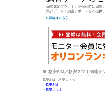
格安SIM／格安スマホ関連ラ
格安SIM／格安スマホ
格安SIM
格安スマホ