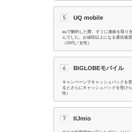
UQ mobile
auで解約した際、すぐに連絡を取り
んでした。お値段以上になる通信速
（20代／女性）
BIGLOBEモバイル
キャンペーンでキャッシュバックを受
るとさらにキャッシュバックを受けら
性）
IIJmio