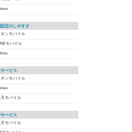
ineo
期設定のしやすさ
イオンモバイル
INEモバイル
IJmio
証サービス
イオンモバイル
ineo
楽天モバイル
帯サービス
楽天モバイル