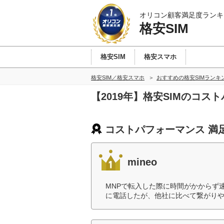
オリコン顧客満足度ランキ
格安SIM
格安SIM
格安スマホ
格安SIM／格安スマホ
おすすめの格安SIMランキ
【2019年】格安SIMのコ
コストパフォーマンス 満
mineo
MNPで転入した際に時間がかからず
に電話したが、他社に比べて繋がりや