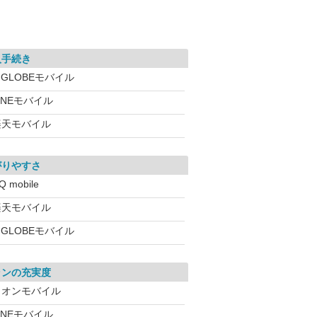
入手続き
IGLOBEモバイル
INEモバイル
楽天モバイル
がりやすさ
Q mobile
楽天モバイル
IGLOBEモバイル
ランの充実度
イオンモバイル
INEモバイル