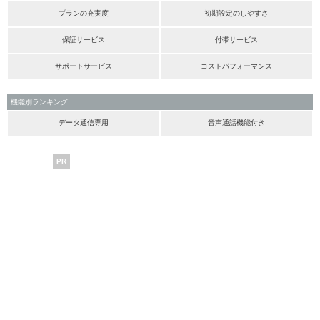
プランの充実度
初期設定のしやすさ
保証サービス
付帯サービス
サポートサービス
コストパフォーマンス
機能別ランキング
データ通信専用
音声通話機能付き
PR