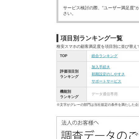
サービス検討の際、“ユーザー満足度”
さい。
項目別ランキング一覧
格安スマホの顧客満足度を項目別に並び替え
TOP
総合ランキング
加入手続き
評価項目別
初期設定のしやすさ
ランキング
サポートサービス
機能別
データ通信専用
ランキング
※文字がグレーの部門は当社規定の条件を満たした企