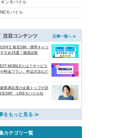
イオンモバイル
INEモバイル
注目コンテンツ
記事一覧へ ≫
026年】格安SIM・携帯キャリ
すすめ16選！徹底比較
NEXT MOBILEとは？サービス
徴や料金プラン、申込方法など
い顧客満足度の企業トップが語
格安SIM” LINEモバイル社
事をもっと見る ≫
集カテゴリ一覧