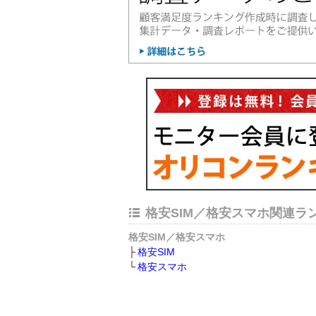
格安SIM／格安スマホ関連ラ
格安SIM／格安スマホ
格安SIM
格安スマホ