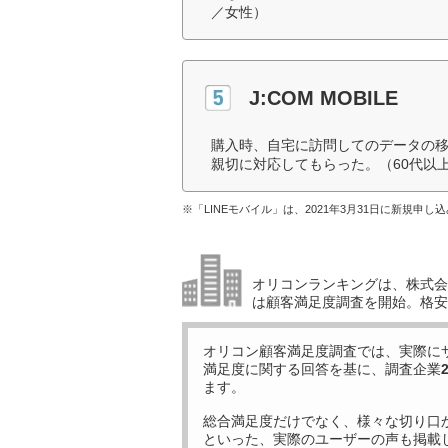
／女性）
J:COM MOBILE
購入時、自宅に訪問してのデータの
親切に対応してもらった。（60代以
※「LINEモバイル」は、2021年3月31日に新規申
オリコンランキングは、株式会社
は顧客満足度調査を開始。格安
オリコン顧客満足度調査では、実際に
満足度に関する回答を基に、調査企業
ます。
総合満足度だけでなく、様々な切り口
といった、実際のユーザーの声も掲載