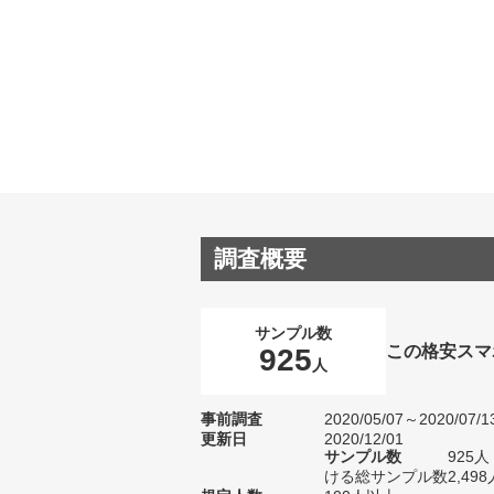
調査概要
サンプル数
この格安スマ
925
人
事前調査
2020/05/07～2020/07/1
更新日
2020/12/01
サンプル数
925
ける総サンプル数2,498