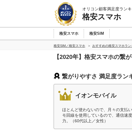
オリコン顧客満足度ランキ
格安スマホ
格安スマホ
格安SIM
格安SIM／格安スマホ
おすすめの格安スマホラン
【2020年】格安スマホの繋
繋がりやすさ 満足度ラン
イオンモバイル
ほとんど使わないので、月々の支払
モ回線を使用しているので、通信速
力。（60代以上／女性）