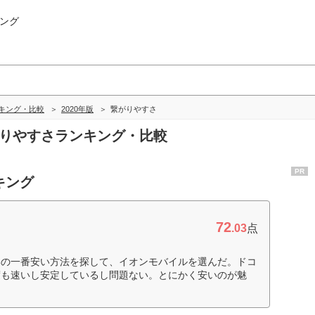
ング
キング・比較
2020年版
繋がりやすさ
がりやすさランキング・比較
PR
キング
72
.03
点
いの一番安い方法を探して、イオンモバイルを選んだ。ドコ
度も速いし安定しているし問題ない。とにかく安いのが魅