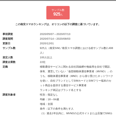
サンプル数
925
人
この格安スマホランキングは、オリコンの以下の調査に基づいています。
事前調査
2020/05/07～2020/07/13
調査期間
2020/07/14～2020/08/03
更新日
2020/12/01
サンプル数
925人（格安SIM／格安スマホ調査における総サンプル数2,498
人）
規定人数
100人以上
調査企業数
22社
定義
移動通信サービスに関わる自社回線網や無線局を自社で開設、
保有、運営していない「仮想移動体通信事業者（MVNO）」の
うち、移動体通信事業者（MNO）から借り受けたネットワーク
を使い、自社ブランドとしてSIMカードとSIMフリー端末のセ
ット商品を提供する通信サービス事業者
ランキング表記はブランド名とする
調査対象者
性別：指定なし
年齢：18～84歳
地域：全国
条件：以下の条件を満たす人
（1）過去1年以内に、MVNOの公式サイトまたは店舗でSIMカ