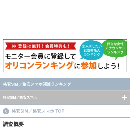
格安SIM／格安スマホ関連ランキング
格安SIM／格安スマホ
格安SIM／格安スマホ TOP
調査概要