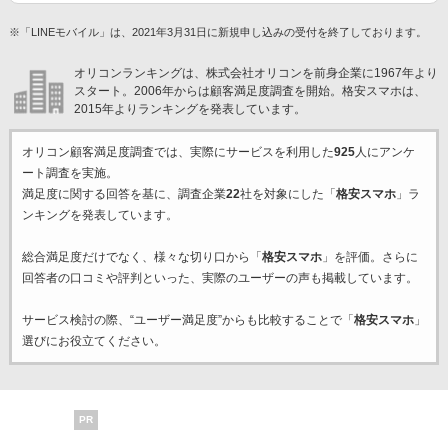
※「LINEモバイル」は、2021年3月31日に新規申し込みの受付を終了しております。
オリコンランキングは、株式会社オリコンを前身企業に1967年より
スタート。2006年からは顧客満足度調査を開始。格安スマホは、
2015年よりランキングを発表しています。
オリコン顧客満足度調査では、実際にサービスを利用した
925
人にアンケ
ート調査を実施。
満足度に関する回答を基に、調査企業
22
社を対象にした「
格安スマホ
」ラ
ンキングを発表しています。
総合満足度だけでなく、様々な切り口から「
格安スマホ
」を評価。さらに
回答者の口コミや評判といった、実際のユーザーの声も掲載しています。
サービス検討の際、“ユーザー満足度”からも比較することで「
格安スマホ
」
選びにお役立てください。
PR