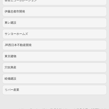
長谷工コーポレーション
伊藤忠都市開発
東レ建設
サンヨーホームズ
JR西日本不動産開発
東京建物
穴吹興産
睦備建設
リバー産業