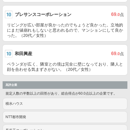
プレサンスコーポレーション
69
.0
点
リビングが広い部屋が良かったのでちょうど良かった。立地的
にまだ値崩れもしないと思われるので、マンションにして良か
った。（20代／女性）
和田興産
69
.0
点
ベランダが広く、隣室との境は完全に壁になっており、隣人と
顔を合わせる気まずさがない。（20代／女性）
高評企業
規定人数の半数以上の回答があり、総合得点が60.0点以上の企業です。
積水ハウス
NTT都市開発