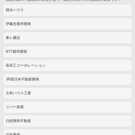
積水ハウス
伊藤忠都市開発
東レ建設
NTT都市開発
長谷工コーポレーション
JR西日本不動産開発
大和ハウス工業
リバー産業
日鉄興和不動産
穴吹興産