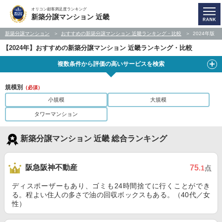
オリコン顧客満足度ランキング
新築分譲マンション 近畿
新築分譲マンション
おすすめの新築分譲マンション 近畿ランキング・比較
2024年版
【2024年】おすすめの新築分譲マンション 近畿ランキング・比較
複数条件から評価の高いサービスを検索
規模別
（必須）
小規模
大規模
タワーマンション
新築分譲マンション 近畿 総合ランキング
阪急阪神不動産
75
.1
点
ディスポーザーもあり、ゴミも24時間捨てに行くことができ
る。程よい住人の多さで油の回収ボックスもある。（40代／女
性）