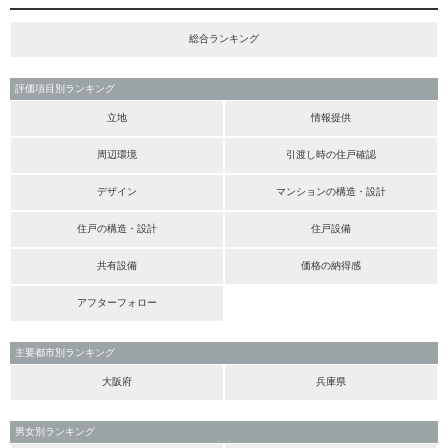
総合ランキング
評価項目別ランキング
立地
情報提供
周辺環境
引渡し時の住戸確認
デザイン
マンションの構造・設計
住戸の構造・設計
住戸設備
共有設備
価格の納得感
アフターフォロー
主要都市別ランキング
大阪府
兵庫県
男女別ランキング