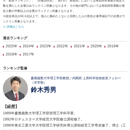
※「総合ランキング」、「評価項目別」、部門の「業態別」においては有効回答者数が規定人
数を満たした企業のみランクイン対象となります。その他の部門においては有効回答者数が規
定人数の半数以上の企業がランクイン対象となります。
※総合得点が60.0点以上で、他人に薦めたくないと回答した人の割合が基準値以下の企業がラ
ンクイン対象となります。
≫ 詳細はこちら
過去ランキング
2025年
2024年
2023年
2022年
2021年
2020年
2019年
2018年
2017年
ランキング監修
慶應義塾大学理工学部教授／内閣府 上席科学技術政策フェロー
（非常勤）
鈴木秀男
【経歴】
1989年慶應義塾大学理工学部管理工学科卒業。
1992年ロチェスター大学経営大学院修士課程修了。
1996年東京工業大学大学院理工学研究科博士課程経営工学専攻修了。博士（工