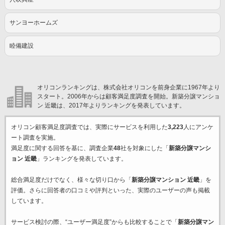
サンヨーホームズ
睦備建設
オリコンランキングは、株式会社オリコンを前身企業に1967年より
スタート。2006年からは顧客満足度調査を開始。新築分譲マンショ
ン 近畿は、2017年よりランキングを発表しています。
オリコン顧客満足度調査では、実際にサービスを利用した
3,223
人にアンケ
ート調査を実施。
満足度に関する回答を基に、調査企業
48
社を対象にした「
新築分譲マンシ
ョン 近畿
」ランキングを発表しています。
総合満足度だけでなく、様々な切り口から「
新築分譲マンション 近畿
」を
評価。さらに回答者の口コミや評判といった、実際のユーザーの声も掲載
しています。
サービス検討の際、“ユーザー満足度”からも比較することで「
新築分譲マン