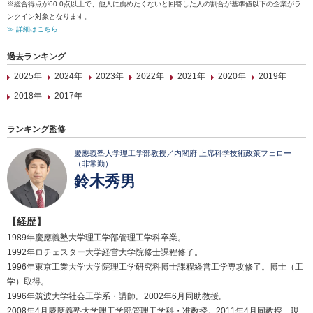
※総合得点が60.0点以上で、他人に薦めたくないと回答した人の割合が基準値以下の企業がラ
ンクイン対象となります。
≫ 詳細はこちら
過去ランキング
2025年
2024年
2023年
2022年
2021年
2020年
2019年
2018年
2017年
ランキング監修
慶應義塾大学理工学部教授／内閣府 上席科学技術政策フェロー
（非常勤）
鈴木秀男
【経歴】
1989年慶應義塾大学理工学部管理工学科卒業。
1992年ロチェスター大学経営大学院修士課程修了。
1996年東京工業大学大学院理工学研究科博士課程経営工学専攻修了。博士（工
学）取得。
1996年筑波大学社会工学系・講師。2002年6月同助教授。
2008年4月慶應義塾大学理工学部管理工学科・准教授。2011年4月同教授、現