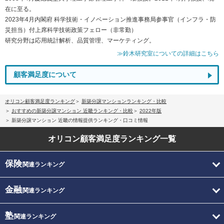
在に至る。
2023年4月内閣府 科学技術・イノベーション推進事務局参事官（インフラ・防
災担当）付上席科学技術政策フェロー（非常勤）
研究分野は応用統計解析、品質管理、マーケティング。
≫鈴木研究室についての詳細はこちら
顧客満足度について
オリコン顧客満足度ランキング
新築分譲マンションランキング・比較
おすすめの新築分譲マンション 近畿ランキング・比較
2022年版
新築分譲マンション 近畿の情報提供ランキング・口コミ情報
オリコン顧客満足度
ランキング一覧
保険
関連ランキング
金融
関連ランキング
塾
関連ランキング