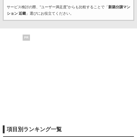
サービス検討の際、“ユーザー満足度”からも比較することで「
新築分譲マン
ション 近畿
」選びにお役立てください。
PR
項目別ランキング一覧