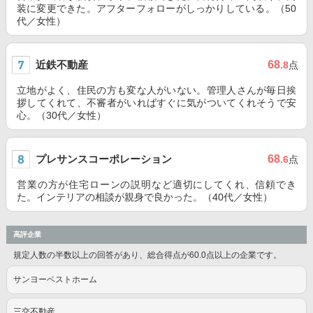
装に変更できた。アフターフォローがしっかりしている。（50
代／女性）
近鉄不動産
68
.8
点
立地がよく、住民の方も変な人がいない。管理人さんが毎日挨
拶してくれて、不審者がいればすぐに気がついてくれそうで安
心。（30代／女性）
プレサンスコーポレーション
68
.6
点
営業の方が住宅ローンの説明など適切にしてくれ、信頼でき
た。インテリアの相談が親身で良かった。（40代／女性）
高評企業
規定人数の半数以上の回答があり、総合得点が60.0点以上の企業です。
サンヨーベストホーム
三交不動産