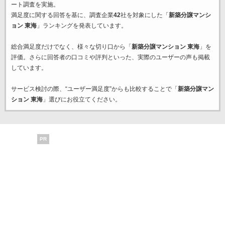
ート調査を実施。
満足度に関する回答を基に、調査企業
42
社を対象にした「
新築分譲マンシ
ョン 東海
」ランキングを発表しています。
総合満足度だけでなく、様々な切り口から「
新築分譲マンション 東海
」を
評価。さらに回答者の口コミや評判といった、実際のユーザーの声も掲載
しています。
サービス検討の際、“ユーザー満足度”からも比較することで「
新築分譲マン
ション 東海
」選びにお役立てください。
PR