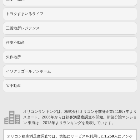
トヨタすまいるライフ
三菱地所レジデンス
住友不動産
矢作地所
イワクラゴールデンホーム
宝不動産
オリコンランキングは、株式会社オリコンを前身企業に1967年より
スタート。2006年からは顧客満足度調査を開始。新築分譲マンショ
ン 東海は、2018年よりランキングを発表しています。
オリコン顧客満足度調査では、実際にサービスを利用した
1,250
人にアンケ