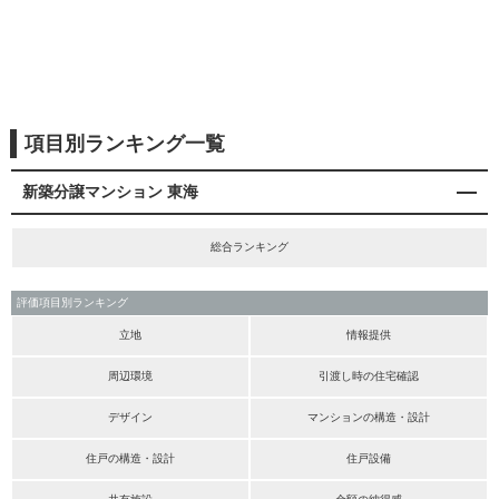
項目別ランキング一覧
新築分譲マンション 東海
総合ランキング
評価項目別ランキング
立地
情報提供
周辺環境
引渡し時の住宅確認
デザイン
マンションの構造・設計
住戸の構造・設計
住戸設備