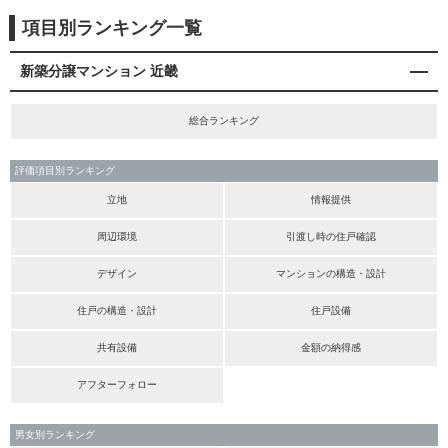
項目別ランキング一覧
新築分譲マンション 近畿
総合ランキング
評価項目別ランキング
立地
情報提供
周辺環境
引渡し時の住戸確認
デザイン
マンションの構造・設計
住戸の構造・設計
住戸設備
共有設備
金額の納得感
アフターフォロー
男女別ランキング