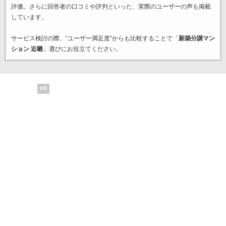
評価。さらに回答者の口コミや評判といった、実際のユーザーの声も掲載
しています。
サービス検討の際、“ユーザー満足度”からも比較することで「
新築分譲マン
ション 近畿
」選びにお役立てください。
PR