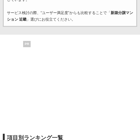
サービス検討の際、“ユーザー満足度”からも比較することで「
新築分譲マン
ション 近畿
」選びにお役立てください。
PR
項目別ランキング一覧