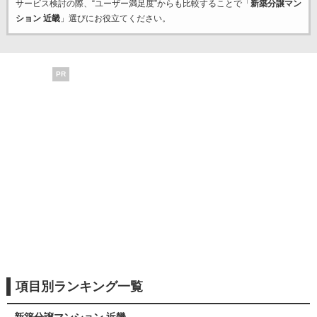
サービス検討の際、“ユーザー満足度”からも比較することで「
新築分譲マン
ション 近畿
」選びにお役立てください。
PR
項目別ランキング一覧