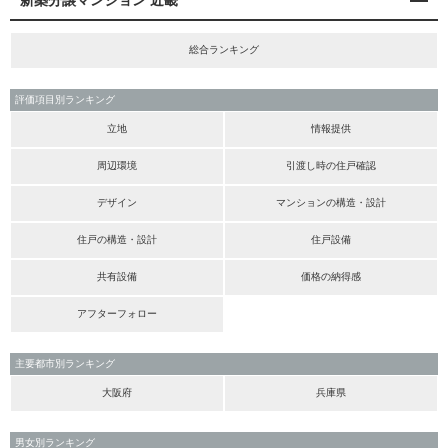
新築分譲マンション 近畿
総合ランキング
評価項目別ランキング
立地
情報提供
周辺環境
引渡し時の住戸確認
デザイン
マンションの構造・設計
住戸の構造・設計
住戸設備
共有設備
価格の納得感
アフターフォロー
主要都市別ランキング
大阪府
兵庫県
男女別ランキング