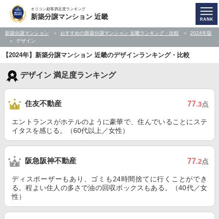
オリコン顧客満足度ランキング
新築分譲マンション 近畿
新築分譲マンション
おすすめの新築分譲マンション 近畿ランキング・比較
2024年版
デザイン
【2024年】新築分譲マンション 近畿のデザインランキング・比較
デザイン 満足度ランキング
住友不動産
77
.3
点
エントランスがホテルのように豪華で、住んでいることにステ
イタスを感じる。（60代以上／女性）
阪急阪神不動産
77
.2
点
ディスポーザーもあり、ゴミも24時間捨てに行くことができ
る。程よい住人の多さで油の回収ボックスもある。（40代／女
性）