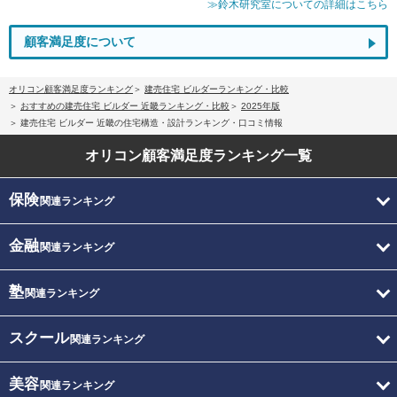
≫鈴木研究室についての詳細はこちら
顧客満足度について
オリコン顧客満足度ランキング
建売住宅 ビルダーランキング・比較
おすすめの建売住宅 ビルダー 近畿ランキング・比較
2025年版
建売住宅 ビルダー 近畿の住宅構造・設計ランキング・口コミ情報
オリコン顧客満足度
ランキング一覧
保険
関連ランキング
金融
関連ランキング
塾
関連ランキング
スクール
関連ランキング
美容
関連ランキング