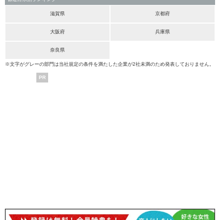
滋賀県
京都府
大阪府
兵庫県
奈良県
※文字がグレーの部門は当社規定の条件を満たした企業が2社未満のため発表しておりません。
PR