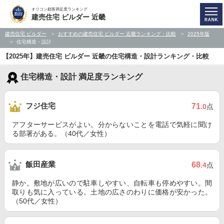
オリコン顧客満足度ランキング
建売住宅 ビルダー 近畿
建売住宅 ビルダー
おすすめの建売住宅 ビルダー 近畿ランキング・比較
2025年版
住宅構造・設計
【2025年】建売住宅 ビルダー 近畿の住宅構造・設計ランキング・比較
住宅構造・設計 満足度ランキング
フジ住宅
71
.0
点
アフターサービスがよい。分からないことを電話で気軽に聞け
る部署がある。（40代／女性）
飯田産業
68
.4
点
静か。敷地が広いので駐車しやすい、自転車も停めやすい。間
取りも気に入っている。土地の広さのわりに価格が安かった。
（50代／女性）