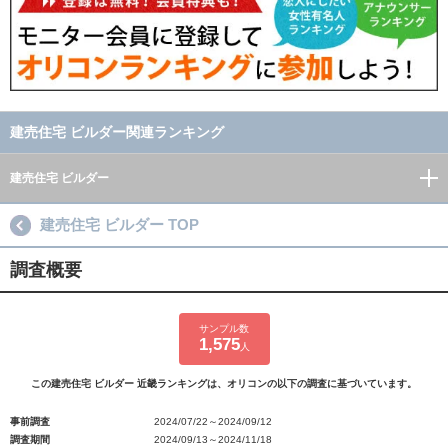
建売住宅 ビルダー関連ランキング
建売住宅 ビルダー
建売住宅 ビルダー TOP
調査概要
サンプル数
1,575
人
この建売住宅 ビルダー 近畿ランキングは、オリコンの以下の調査に基づいています。
事前調査
2024/07/22～2024/09/12
調査期間
2024/09/13～2024/11/18