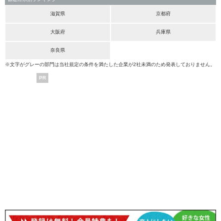
滋賀県
京都府
大阪府
兵庫県
奈良県
※文字がグレーの部門は当社規定の条件を満たした企業が2社未満のため発表しておりません。
PR