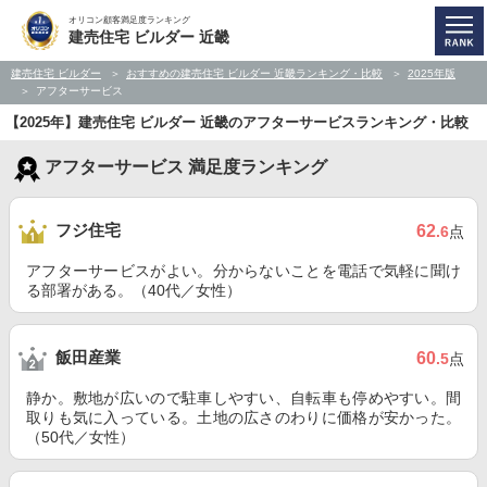
オリコン顧客満足度ランキング
建売住宅 ビルダー 近畿
建売住宅 ビルダー
おすすめの建売住宅 ビルダー 近畿ランキング・比較
2025年版
アフターサービス
【2025年】建売住宅 ビルダー 近畿のアフターサービスランキング・比較
アフターサービス 満足度ランキング
フジ住宅
62
.6
点
アフターサービスがよい。分からないことを電話で気軽に聞け
る部署がある。（40代／女性）
飯田産業
60
.5
点
静か。敷地が広いので駐車しやすい、自転車も停めやすい。間
取りも気に入っている。土地の広さのわりに価格が安かった。
（50代／女性）