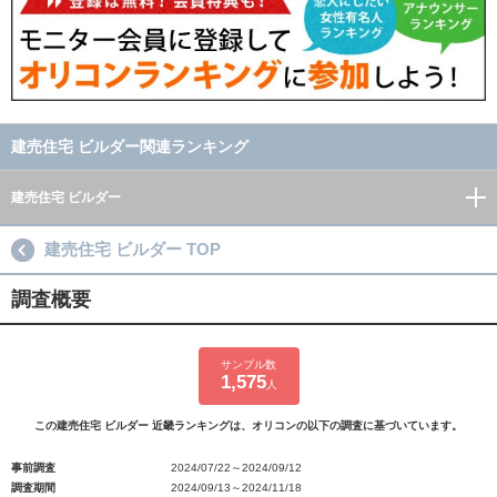
建売住宅 ビルダー関連ランキング
建売住宅 ビルダー
建売住宅 ビルダー TOP
調査概要
サンプル数
1,575
人
この建売住宅 ビルダー 近畿ランキングは、オリコンの以下の調査に基づいています。
事前調査
2024/07/22～2024/09/12
調査期間
2024/09/13～2024/11/18