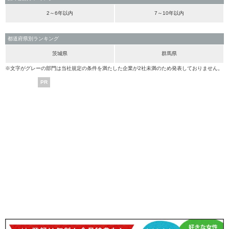
2～6年以内
7～10年以内
都道府県別ランキング
茨城県
群馬県
※文字がグレーの部門は当社規定の条件を満たした企業が2社未満のため発表しておりません。
PR