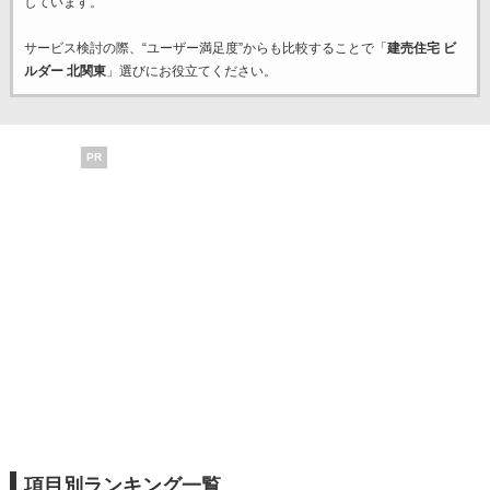
しています。
サービス検討の際、“ユーザー満足度”からも比較することで「
建売住宅 ビ
ルダー 北関東
」選びにお役立てください。
PR
項目別ランキング一覧