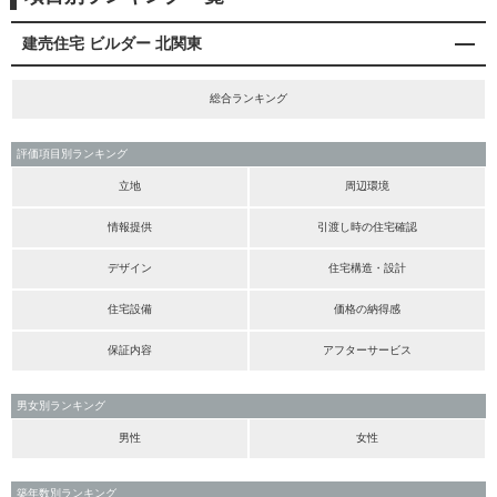
建売住宅 ビルダー 北関東
総合ランキング
評価項目別ランキング
立地
周辺環境
情報提供
引渡し時の住宅確認
デザイン
住宅構造・設計
住宅設備
価格の納得感
保証内容
アフターサービス
男女別ランキング
男性
女性
築年数別ランキング