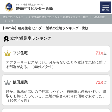
オリコン顧客満足度ランキング
建売住宅 ビルダー 近畿
建売住宅 ビルダー
おすすめの建売住宅 ビルダー 近畿ランキング・比較
2025年版
立地
【2025年】建売住宅 ビルダー 近畿の立地ランキング・比較
立地 満足度ランキング
フジ住宅
73
.8
点
アフターサービスがよい。分からないことを電話で気軽に聞け
る部署がある。（40代／女性）
飯田産業
71
.0
点
静か。敷地が広いので駐車しやすい、自転車も停めやすい。間
取りも気に入っている。土地の広さのわりに価格が安かった。
（50代／女性）