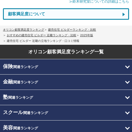
≫鈴木研究室についての詳細はこちら
顧客満足度について
オリコン顧客満足度ランキング
建売住宅 ビルダーランキング・比較
おすすめの建売住宅 ビルダー 近畿ランキング・比較
2025年版
建売住宅 ビルダー 近畿の立地ランキング・口コミ情報
オリコン顧客満足度
ランキング一覧
保険
関連ランキング
金融
関連ランキング
塾
関連ランキング
スクール
関連ランキング
美容
関連ランキング