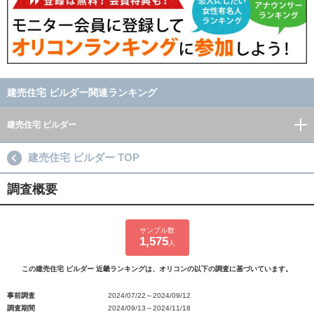
建売住宅 ビルダー関連ランキング
建売住宅 ビルダー
建売住宅 ビルダー TOP
調査概要
サンプル数
1,575
人
この建売住宅 ビルダー 近畿ランキングは、オリコンの以下の調査に基づいています。
事前調査
2024/07/22～2024/09/12
調査期間
2024/09/13～2024/11/18