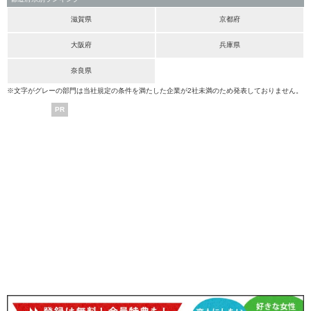
滋賀県
京都府
大阪府
兵庫県
奈良県
※文字がグレーの部門は当社規定の条件を満たした企業が2社未満のため発表しておりません。
PR