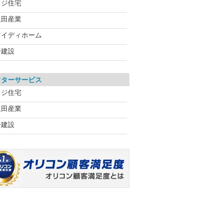
フジ住宅
飯田産業
アイディホーム
一建設
フターサービス
フジ住宅
飯田産業
一建設