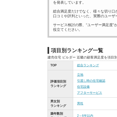
を発表しています。
総合満足度だけでなく、様々な切り口
口コミや評判といった、実際のユーザ
サービス検討の際、“ユーザー満足度”
役立てください。
項目別ランキング一覧
建売住宅 ビルダー 近畿の顧客満足度を項目
TOP
総合ランキング
立地
引渡し時の住宅確認
評価項目別
ランキング
住宅設備
アフターサービス
男女別
男性
ランキング
築年数別
2～6年以内