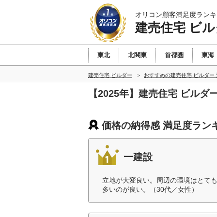
オリコン顧客満足度ランキ
建売住宅 ビル
東北
北関東
首都圏
東海
建売住宅 ビルダー
おすすめの建売住宅 ビルダー
【2025年】建売住宅 ビル
価格の納得感 満足度ラン
一建設
立地が大変良い。周辺の環境はとて
多いのが良い。（30代／女性）