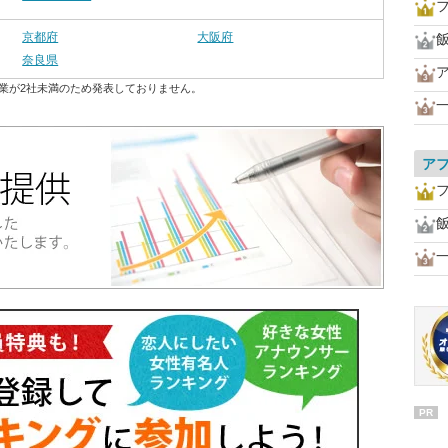
京都府
大阪府
奈良県
業が2社未満のため発表しておりません。
ア
PR