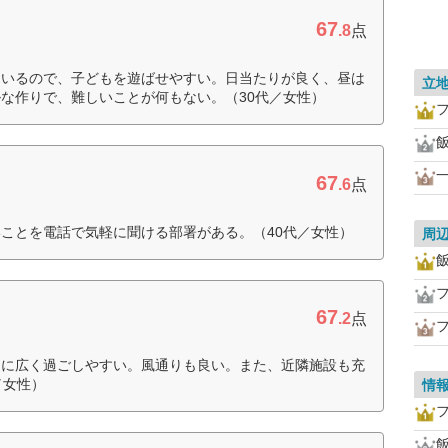
67
.8
点
ているので、子どもを遊ばせやすい。日当たりが良く、昼は
立
な作りで、難しいことが何もない。（30代／女性）
67
.6
点
ことを電話で気軽に聞ける部署がある。（40代／女性）
周
67
.2
点
りに広く過ごしやすい。風通りも良い。また、近隣施設も充
／女性）
情