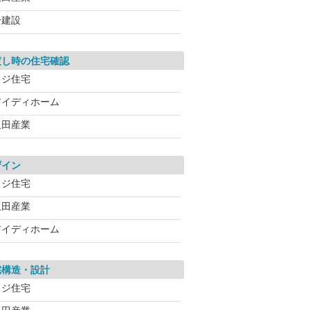
一建設
渡し時の住宅確認
フジ住宅
アイディホーム
飯田産業
ザイン
フジ住宅
飯田産業
アイディホーム
宅構造・設計
フジ住宅