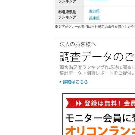
ランキング
滋賀県
都道府県別
ランキング
兵庫県
※文字がグレーの部門は当社規定の条件を満たした企