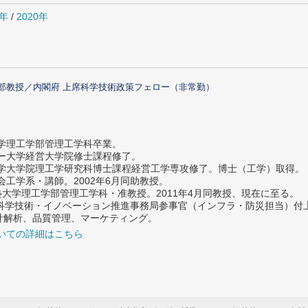
1年
/
2020年
部教授／内閣府 上席科学技術政策フェロー（非常勤）
大学理工学部管理工学科卒業。
ター大学経営大学院修士課程修了。
大学大学院理工学研究科博士課程経営工学専攻修了。博士（工学）取得。
社会工学系・講師。2002年6月同助教授。
義塾大学理工学部管理工学科・准教授。2011年4月同教授、現在に至る。
府 科学技術・イノベーション推進事務局参事官（インフラ・防災担当）
計解析、品質管理、マーケティング。
いての詳細はこちら