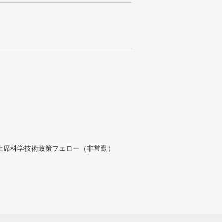
付上席科学技術政策フェロー（非常勤）