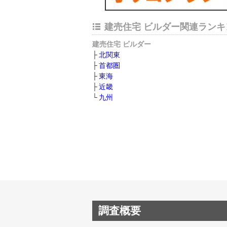
建売住宅 ビルダー関連ランキ
建売住宅 ビルダー
北関東
首都圏
東海
近畿
九州
調査概要