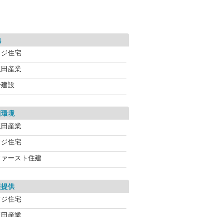
地
フジ住宅
飯田産業
一建設
辺環境
飯田産業
フジ住宅
ファースト住建
報提供
フジ住宅
飯田産業