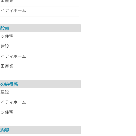
飯田産業
アイディホーム
宅設備
フジ住宅
一建設
アイディホーム
飯田産業
格の納得感
一建設
アイディホーム
フジ住宅
証内容