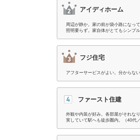
アイディホーム
周辺が静か。家の前が袋小路になっ
照明要らず。家自体がとてもシンプル
フジ住宅
アフターサービスがよい。分からない
ファースト住建
外観や内装が好み。各部屋がそれな
実していて駅へも徒歩圏内。（40代