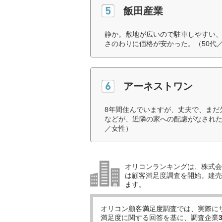
飯田産業
静か。敷地が広いので駐車しやすい
さのわりに価格が安かった。（50代
アーネストワン
8年間住んでいますが、丈夫で、まだ
などが、近隣の家への配慮がなされた
／女性）
オリコンランキングは、株式会社
は顧客満足度調査を開始。建売住
ます。
オリコン顧客満足度調査では、実際に
満足度に関する回答を基に、調査企業