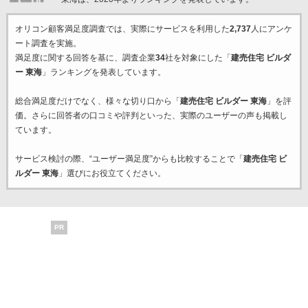
オリコン顧客満足度調査では、実際にサービスを利用した
2,737
人にアンケ
ート調査を実施。
満足度に関する回答を基に、調査企業
34
社を対象にした「
建売住宅 ビルダ
ー 東海
」ランキングを発表しています。
総合満足度だけでなく、様々な切り口から「
建売住宅 ビルダー 東海
」を評
価。さらに回答者の口コミや評判といった、実際のユーザーの声も掲載し
ています。
サービス検討の際、“ユーザー満足度”からも比較することで「
建売住宅 ビ
ルダー 東海
」選びにお役立てください。
PR