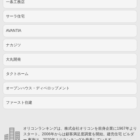
一条工務店
サーラ住宅
AVANTIA
ナカジツ
大丸開発
タクトホーム
オープンハウス・ディベロップメント
ファースト住建
オリコンランキングは、株式会社オリコンを前身企業に1967年より
スタート。2006年からは顧客満足度調査を開始。建売住宅 ビルダ
ー 東海は、2020年よりランキングを発表しています。