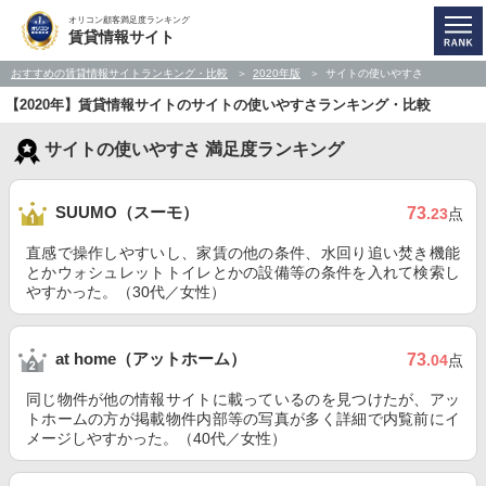
オリコン顧客満足度ランキング
賃貸情報サイト
おすすめの賃貸情報サイトランキング・比較
2020年版
サイトの使いやすさ
【2020年】賃貸情報サイトのサイトの使いやすさランキング・比較
サイトの使いやすさ 満足度ランキング
SUUMO（スーモ）
73
.23
点
直感で操作しやすいし、家賃の他の条件、水回り追い焚き機能
とかウォシュレットトイレとかの設備等の条件を入れて検索し
やすかった。（30代／女性）
at home（アットホーム）
73
.04
点
同じ物件が他の情報サイトに載っているのを見つけたが、アッ
トホームの方が掲載物件内部等の写真が多く詳細で内覧前にイ
メージしやすかった。（40代／女性）