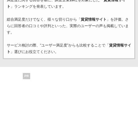
満足度に関する回答を基に、調査企業
16
社を対象にした「
賃貸情報サイ
ト
」ランキングを発表しています。
総合満足度だけでなく、様々な切り口から「
賃貸情報サイト
」を評価。さ
らに回答者の口コミや評判といった、実際のユーザーの声も掲載していま
す。
サービス検討の際、“ユーザー満足度”からも比較することで「
賃貸情報サイ
ト
」選びにお役立てください。
PR