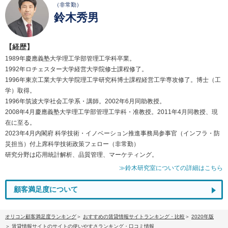
（非常勤）
鈴木秀男
【経歴】
1989年慶應義塾大学理工学部管理工学科卒業。
1992年ロチェスター大学経営大学院修士課程修了。
1996年東京工業大学大学院理工学研究科博士課程経営工学専攻修了。博士（工
学）取得。
1996年筑波大学社会工学系・講師。2002年6月同助教授。
2008年4月慶應義塾大学理工学部管理工学科・准教授。2011年4月同教授、現
在に至る。
2023年4月内閣府 科学技術・イノベーション推進事務局参事官（インフラ・防
災担当）付上席科学技術政策フェロー（非常勤）
研究分野は応用統計解析、品質管理、マーケティング。
≫鈴木研究室についての詳細はこちら
顧客満足度について
オリコン顧客満足度ランキング
おすすめの賃貸情報サイトランキング・比較
2020年版
賃貸情報サイトのサイトの使いやすさランキング・口コミ情報