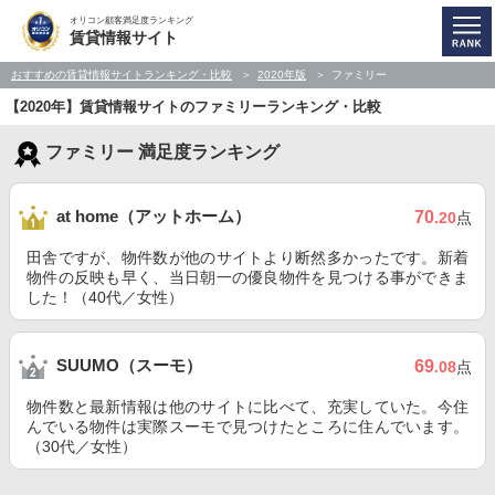
オリコン顧客満足度ランキング
賃貸情報サイト
おすすめの賃貸情報サイトランキング・比較
2020年版
ファミリー
【2020年】賃貸情報サイトのファミリーランキング・比較
ファミリー 満足度ランキング
at home（アットホーム）
70
.20
点
田舎ですが、物件数が他のサイトより断然多かったです。新着
物件の反映も早く、当日朝一の優良物件を見つける事ができま
した！（40代／女性）
SUUMO（スーモ）
69
.08
点
物件数と最新情報は他のサイトに比べて、充実していた。今住
んでいる物件は実際スーモで見つけたところに住んでいます。
（30代／女性）