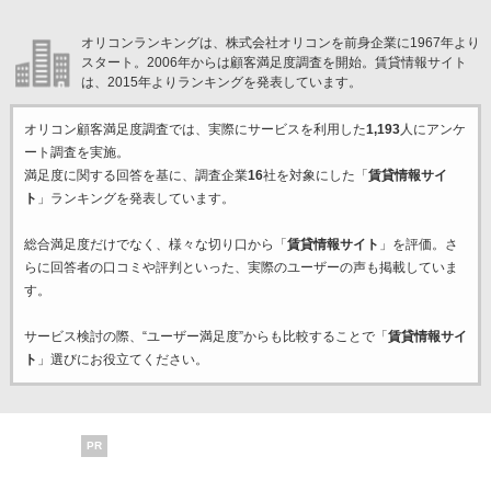
オリコンランキングは、株式会社オリコンを前身企業に1967年より
スタート。2006年からは顧客満足度調査を開始。賃貸情報サイト
は、2015年よりランキングを発表しています。
オリコン顧客満足度調査では、実際にサービスを利用した
1,193
人にアンケ
ート調査を実施。
満足度に関する回答を基に、調査企業
16
社を対象にした「
賃貸情報サイ
ト
」ランキングを発表しています。
総合満足度だけでなく、様々な切り口から「
賃貸情報サイト
」を評価。さ
らに回答者の口コミや評判といった、実際のユーザーの声も掲載していま
す。
サービス検討の際、“ユーザー満足度”からも比較することで「
賃貸情報サイ
ト
」選びにお役立てください。
PR