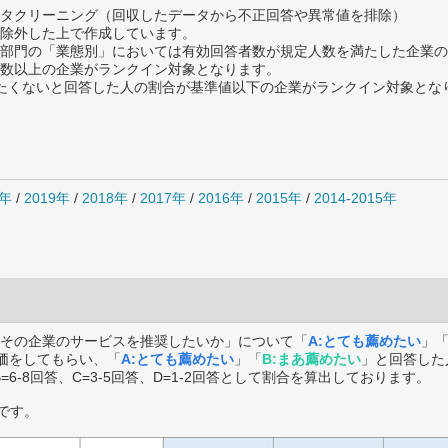
タクリーニング（回収したデータから不正回答や異常値を排除）
除外した上で作成しています。
部門の「業態別」においては有効回答者数が規定人数を満たした企業の
数以上の企業がランクイン対象となります。
薦めたくないと回答した人の割合が基準値以下の企業がランクイン対象とな
0年
/
2019年
/
2018年
/
2017年
/
2016年
/
2015年
/
2014-2015年
その企業のサービスを推奨したいか」について「
A:とても薦めたい
」
価をしてもらい、「
A:とても薦めたい
」「
B:まあ薦めたい
」と回答した
B=6-8回答、C=3-5回答、D=1-2回答として割合を算出しております。
です。