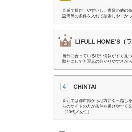
直感で操作しやすいし、家賃の他の
設備等の条件を入れて検索しやすかっ
LIFULL HOME’
自分に合っている物件情報がすぐ見
取りにしても写真の分かりやすさから
CHINTAI
直近では都市部から地方に引っ越し
らのサイトの方が条件を選びやすく
（20代／女性）