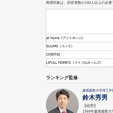
商標対象は、回答者数が100人以上の企業
ランキング監修
慶應義塾大学理工学
鈴木秀男
【経歴】
1989年慶應義塾