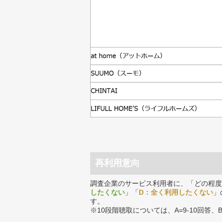
再利用意向
調査企業のサービス利用者に、「どの程度
したくない
」「
D：全く利用したくない
」
す。
※10段階聴取については、A=9-10回答、