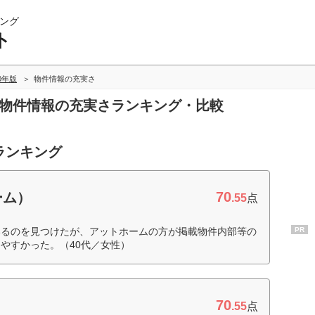
ング
ト
20年版
物件情報の充実さ
の物件情報の充実さランキング・比較
ランキング
70
ーム）
.55
点
いるのを見つけたが、アットホームの方が掲載物件内部等の
PR
やすかった。（40代／女性）
70
.55
点