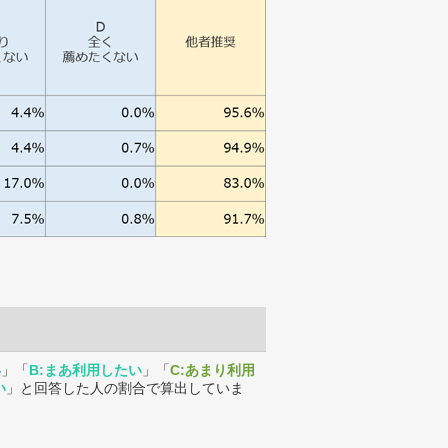
い
」「
B:まあ利用したい
」「
C:あまり利用
い
」と回答した人の割合で算出していま