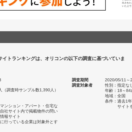
出された
いた上で
サイトランキングは、オリコンの以下の調査に基づいていま
8
調査期間
2020/05/11～2
調査対象者
性別：指定な
93人（調査時サンプル数1,390人）
年齢：18～8
地域：全国
条件：過去1
マンション・アパート・住宅な
サイト
自社サイト内で掲載物件の問い
情報サイト
に行っている企業は対象外とす