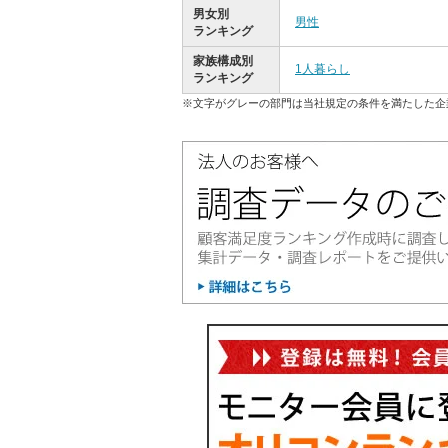
男女別
男性
ランキング
家族構成別
1人暮らし
ランキング
※文字がグレーの部門は当社規定の条件を満たした企