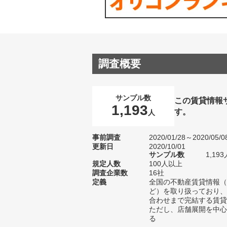
調査概要
サンプル数
この賃貸情報
1,193
す。
人
事前調査
2020/01/28～2020/05/0
更新日
2020/10/01
サンプル数
1,1
規定人数
100人以上
調査企業数
16社
定義
全国の不動産賃貸情報（
ど）を取り扱っており、
合わせまで完結する賃貸
ただし、店舗展開を中心
る