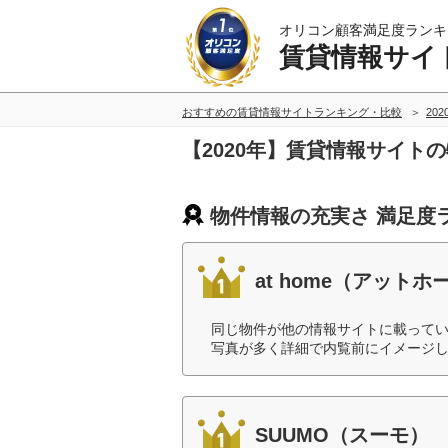
オリコン顧客満足度ランキ
賃貸情報サイ
おすすめの賃貸情報サイトランキング・比較
20
【2020年】賃貸情報サイト
物件情報の充実さ 満足度
at home（アットホ
同じ物件が他の情報サイトに載って
写真が多く詳細で内覧前にイメージし
SUUMO（スーモ）