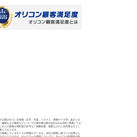
で公開されている情報（文字、写真、イラスト、画像データ等）及びこれ
・編集および構造などについての著作権は株式会社oricon MEに帰属してお
これらの情報を権利者の許可なく無断転載・複製などの二次利用を行うこ
禁じております。
で掲載しているすべての情報やデータは、当社の調査に基づいた結果から
ものとなりますが、サービスへの感想については、サービスの利用者が提