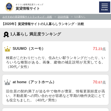
オリコン顧客満足度ランキング
賃貸情報サイト
おすすめの賃貸情報サイトランキング・比較
2020年版
1人暮らし
【2020年】賃貸情報サイトの1人暮らしランキング・比較
1人暮らし 満足度ランキング
SUUMO（スーモ）
71
.23
点
検索がこだわりだったり、住みたい駅ランキングだったり、い
ろいろな種類がある。画像、建物の補足説明が充実してる。
（30代／女性）
at home（アットホーム）
70
.67
点
旧住居の契約満了が迫る中で物件が豊富、情報更新頻度が高
い、不動産屋への問い合わせが容易など早期の物件決定にとて
も役立ちました。（40代／男性）