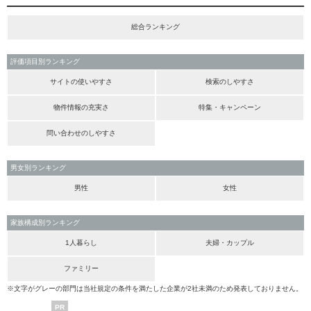
総合ランキング
評価項目別ランキング
サイトの使いやすさ
検索のしやすさ
物件情報の充実さ
特集・キャンペーン
問い合わせのしやすさ
男女別ランキング
男性
女性
家族構成別ランキング
1人暮らし
夫婦・カップル
ファミリー
※文字がグレーの部門は当社規定の条件を満たした企業が2社未満のため発表しておりません。
PR