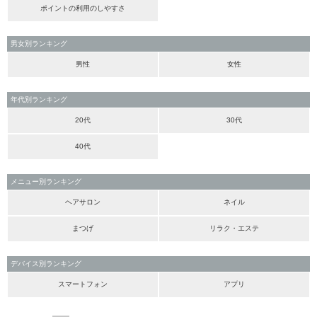
ポイントの利用のしやすさ
男女別ランキング
男性
女性
年代別ランキング
20代
30代
40代
メニュー別ランキング
ヘアサロン
ネイル
まつげ
リラク・エステ
デバイス別ランキング
スマートフォン
アプリ