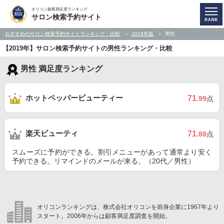
オリコン顧客満足度ランキング
サロン検索予約サイト
おすすめのサロン検索予約サイトランキング・比較
2019年版
男性
【2019年】サロン検索予約サイトの男性ランキング・比較
男性 満足度ランキング
ホットペッパービューティー
71
.99
点
楽天ビューティ
71
.88
点
スムーズに予約ができる。割引メニューがあって通常より安く
予約できる。リマインドのメールが来る。（20代／男性）
オリコンランキングは、株式会社オリコンを前身企業に1967年より
スタート。2006年からは顧客満足度調査を開始。