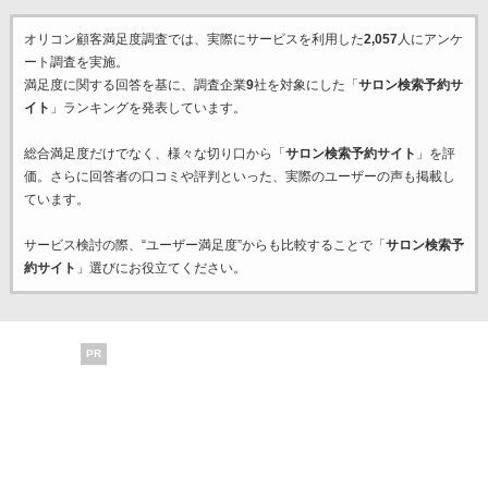
オリコン顧客満足度調査では、実際にサービスを利用した
2,057
人にアンケ
ート調査を実施。
満足度に関する回答を基に、調査企業
9
社を対象にした「
サロン検索予約サ
イト
」ランキングを発表しています。
総合満足度だけでなく、様々な切り口から「
サロン検索予約サイト
」を評
価。さらに回答者の口コミや評判といった、実際のユーザーの声も掲載し
ています。
サービス検討の際、“ユーザー満足度”からも比較することで「
サロン検索予
約サイト
」選びにお役立てください。
PR