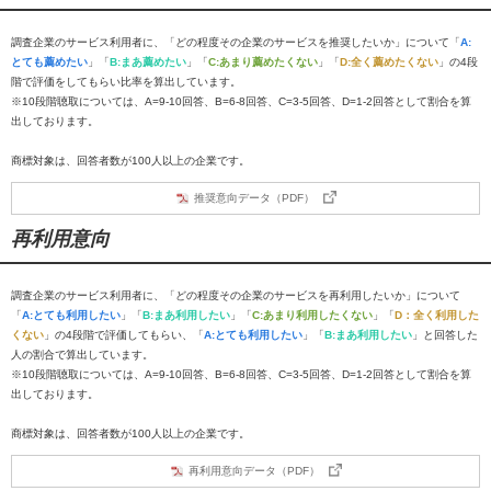
調査企業のサービス利用者に、「どの程度その企業のサービスを推奨したいか」について「
A:
とても薦めたい
」「
B:まあ薦めたい
」「
C:あまり薦めたくない
」「
D:全く薦めたくない
」の4段
階で評価をしてもらい比率を算出しています。
※10段階聴取については、A=9-10回答、B=6-8回答、C=3-5回答、D=1-2回答として割合を算
出しております。
商標対象は、回答者数が100人以上の企業です。
推奨意向データ（PDF）
再利用意向
調査企業のサービス利用者に、「どの程度その企業のサービスを再利用したいか」について
「
A:とても利用したい
」「
B:まあ利用したい
」「
C:あまり利用したくない
」「
D：全く利用した
くない
」の4段階で評価してもらい、「
A:とても利用したい
」「
B:まあ利用したい
」と回答した
人の割合で算出しています。
※10段階聴取については、A=9-10回答、B=6-8回答、C=3-5回答、D=1-2回答として割合を算
出しております。
商標対象は、回答者数が100人以上の企業です。
再利用意向データ（PDF）