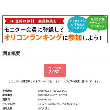
調査概要
サンプル数
2,057
人
このサロン検索予約サイトランキングは、オリコンの以下の調査に基づいています。
事前調査
2018/09/04～2019/01/31
調査期間
2019/02/01/～2019/02/12
更新日
2019/06/03
サンプル数
2,057人（調査時サンプル数2,269人）
規定人数
100人以上