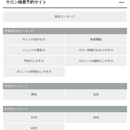
サロン検索予約サイト
総合ランキング
評価項目別ランキング
サイトの見やすさ
検索機能
メニューの豊富さ
サロン情報のわかりやすさ
予約のしやすさ
サロンへの連絡のしやすさ
ポイントの利用のしやすさ
男女別ランキング
男性
女性
年代別ランキング
20代
30代
40代