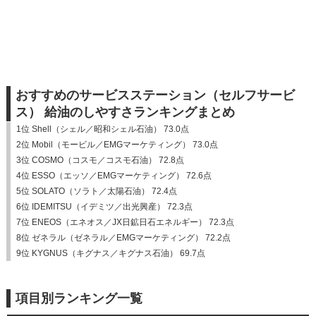
おすすめのサービスステーション（セルフサービ
ス） 給油のしやすさランキングまとめ
1位 Shell（シェル／昭和シェル石油） 73.0点
2位 Mobil（モービル／EMGマーケティング） 73.0点
3位 COSMO（コスモ／コスモ石油） 72.8点
4位 ESSO（エッソ／EMGマーケティング） 72.6点
5位 SOLATO（ソラト／太陽石油） 72.4点
6位 IDEMITSU（イデミツ／出光興産） 72.3点
7位 ENEOS（エネオス／JX日鉱日石エネルギー） 72.3点
8位 ゼネラル（ゼネラル／EMGマーケティング） 72.2点
9位 KYGNUS（キグナス／キグナス石油） 69.7点
項目別ランキング一覧