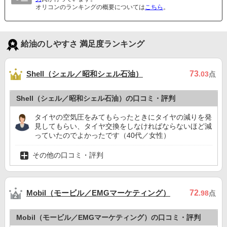
オリコンのランキングの概要については
こちら
。
給油のしやすさ 満足度ランキング
Shell（シェル／昭和シェル石油）
73
.03
点
Shell（シェル／昭和シェル石油）の口コミ・評判
タイヤの空気圧をみてもらったときにタイヤの減りを発
見してもらい、タイヤ交換をしなければならないほど減
っていたのでよかったです（40代／女性）
その他の口コミ・評判
Mobil（モービル／EMGマーケティング）
72
.98
点
Mobil（モービル／EMGマーケティング）の口コミ・評判