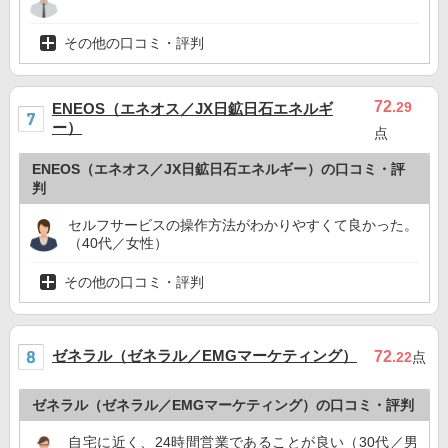
その他の口コミ・評判
72
.29
ENEOS（エネオス／JX日鉱日石エネルギ
ー）
点
ENEOS（エネオス／JX日鉱日石エネルギー）の口コミ・評
判
セルフサービスの操作方法がわかりやすくて良かった。
（40代／女性）
その他の口コミ・評判
ゼネラル（ゼネラル／EMGマーケティング）
72
.22
点
ゼネラル（ゼネラル／EMGマーケティング）の口コミ・評判
自宅に近く、24時間営業であることが良い（30代／男