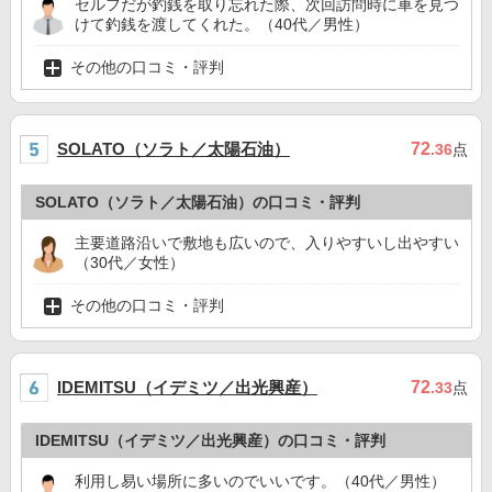
セルフだが釣銭を取り忘れた際、次回訪問時に車を見つ
けて釣銭を渡してくれた。（40代／男性）
その他の口コミ・評判
SOLATO（ソラト／太陽石油）
72
.36
点
SOLATO（ソラト／太陽石油）の口コミ・評判
主要道路沿いで敷地も広いので、入りやすいし出やすい
（30代／女性）
その他の口コミ・評判
IDEMITSU（イデミツ／出光興産）
72
.33
点
IDEMITSU（イデミツ／出光興産）の口コミ・評判
利用し易い場所に多いのでいいです。（40代／男性）