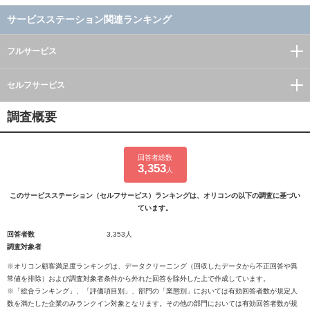
サービスステーション関連ランキング
フルサービス
セルフサービス
調査概要
回答者総数
3,353
人
このサービスステーション（セルフサービス）ランキングは、オリコンの以下の調査に基づい
ています。
回答者数
3,353人
調査対象者
※オリコン顧客満足度ランキングは、データクリーニング（回収したデータから不正回答や異
常値を排除）および調査対象者条件から外れた回答を除外した上で作成しています。
※「総合ランキング」、「評価項目別」、部門の「業態別」においては有効回答者数が規定人
数を満たした企業のみランクイン対象となります。その他の部門においては有効回答者数が規