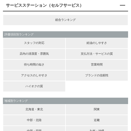
サービスステーション（セルフサービス）
総合ランキング
評価項目別ランキング
スタッフの対応
給油のしやすさ
店内の清潔度・雰囲気
支払方法・サービスの質
待ち時間の短さ
営業時間
アクセスのしやすさ
ブランドの信頼性
ハイオクの質
地域別ランキング
北海道・東北
関東
中部・北陸
近畿
中国・四国
九州・沖縄