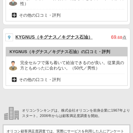
性）
その他の口コミ・評判
KYGNUS（キグナス／キグナス石油）
69
.68
点
KYGNUS（キグナス／キグナス石油）の口コミ・評判
完全セルフで落ち着いて給油できるのが良い。従業員の
方ともめったに会わない。（50代／男性）
その他の口コミ・評判
オリコンランキングは、株式会社オリコンを前身企業に1967年より
スタート。2006年からは顧客満足度調査を開始。
オリコン顧客満足度調査では、実際にサービスを利用した
人にアンケート