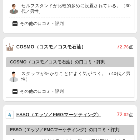
セルフスタンドが比較的多めに設置されている。（30
代／男性）
その他の口コミ・評判
COSMO（コスモ／コスモ石油）
72
.76
点
COSMO（コスモ／コスモ石油）の口コミ・評判
スタッフが細かなことによく気がつく。（40代／男
性）
その他の口コミ・評判
ESSO（エッソ／EMGマーケティング）
72
.62
点
ESSO（エッソ／EMGマーケティング）の口コミ・評判