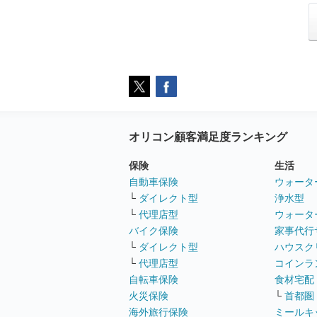
オリコン顧客満足度ランキング
保険
生活
自動車保険
ウォータ
└
ダイレクト型
浄水型
└
代理店型
ウォータ
バイク保険
家事代行
└
ダイレクト型
ハウスク
└
代理店型
コインラ
自転車保険
食材宅配
火災保険
└
首都圏
海外旅行保険
ミールキ