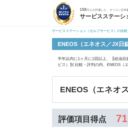
158
万人が評価した、オリコン日本
サービスステーシ
サービスステーション（セルフサービス）の比較
ENEOS（エネオス／JX
半年以内に1ヶ月に1回以上、【給油
ビス）別 比較・評判の内、ENEOS
ENEOS（エネオ
71
評価項目得点