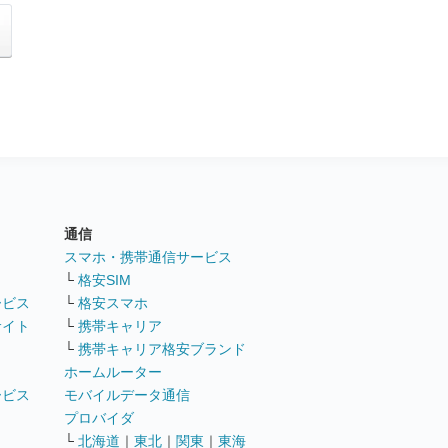
通信
ト
スマホ・携帯通信サービス
└
格安SIM
ービス
└
格安スマホ
サイト
└
携帯キャリア
└
携帯キャリア格安ブランド
ホームルーター
ービス
モバイルデータ通信
ト
プロバイダ
└
北海道
｜
東北
｜
関東
｜
東海