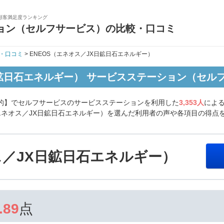
顧客満足度ランキング
ョン（セルフサービス）の比較・口コミ
・口コミ
> ENEOS（エネオス／JX日鉱日石エネルギー）
日鉱日石エネルギー） サービスステーション（セル
目的】でセルフサービスのサービスステーションを利用した
3,353人
によ
（エネオス／JX日鉱日石エネルギー）を選んだ利用者の声や各項目の得点
ス／JX日鉱日石エネルギー）
.89
点