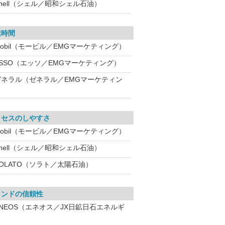
hell（シェル／昭和シェル石油）
業時間
obil（モービル／EMGマーケティング）
ESSO（エッソ／EMGマーケティング）
ゼネラル（ゼネラル／EMGマーケティン
クセスのしやすさ
obil（モービル／EMGマーケティング）
hell（シェル／昭和シェル石油）
SOLATO（ソラト／太陽石油）
ランドの信頼性
ENEOS（エネオス／JX日鉱日石エネルギ