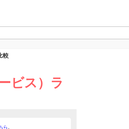
比較
ービス）ラ
ちら
。