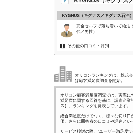
KYGNUS（キグナ
KYGNUS（キグナス／キグナス石油
完全セルフで落ち着いて給油
代／男性）
その他の口コミ・評判
オリコンランキングは、株式会社
は顧客満足度調査を開始。
オリコン顧客満足度調査では、実際に
満足度に関する回答を基に、調査企業
ス）
」ランキングを発表しています。
総合満足度だけでなく、様々な切り口
価。さらに回答者の口コミや評判とい
サービス検討の際、“ユーザー満足度”