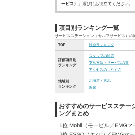
ービス）
」選びにお役立てください。
項目別ランキング一覧
サービスステーション（セルフサービス）の
TOP
総合ランキング
スタッフの対応
評価項目別
支払方法・サービスの質
ランキング
アクセスのしやすさ
北海道・東北
地域別
ランキング
近畿
おすすめのサービスステー
ングまとめ
1位 Mobil（モービル／EMGマ
2位 ESSO（エッソ／EMGマー