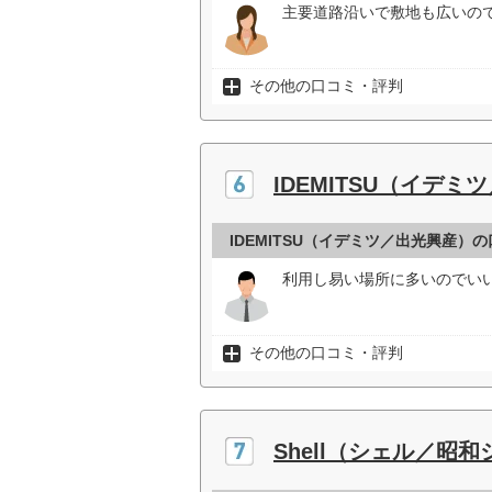
主要道路沿いで敷地も広いので
その他の口コミ・評判
IDEMITSU（イデミ
IDEMITSU（イデミツ／出光興産）
利用し易い場所に多いのでいい
その他の口コミ・評判
Shell（シェル／昭