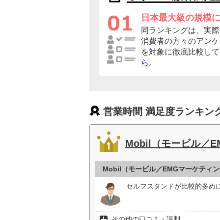
日本最大級の規模
同ランキングは、実際
消費者の方々のアンケ
を対象に徹底比較して
ら
。
営業時間 満足度ランキン
Mobil（モービル／
Mobil（モービル／EMGマーケティ
セルフスタンドが比較的多めに
その他の口コミ・評判