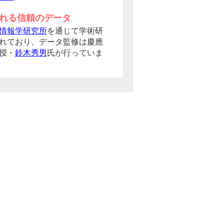
れる信頼のデータ
情報学研究所
を通じて学術研
れており、データ監修は慶應
授・
鈴木秀男
氏が行っていま