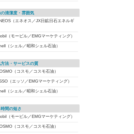
内の清潔度・雰囲気
ENEOS（エネオス／JX日鉱日石エネルギ
obil（モービル／EMGマーケティング）
hell（シェル／昭和シェル石油）
払方法・サービスの質
COSMO（コスモ／コスモ石油）
ESSO（エッソ／EMGマーケティング）
hell（シェル／昭和シェル石油）
ち時間の短さ
obil（モービル／EMGマーケティング）
COSMO（コスモ／コスモ石油）