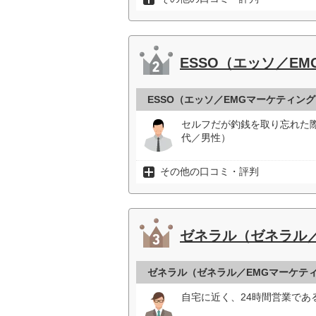
ESSO（エッソ／E
ESSO（エッソ／EMGマーケティン
セルフだが釣銭を取り忘れた
代／男性）
その他の口コミ・評判
ゼネラル（ゼネラル
ゼネラル（ゼネラル／EMGマーケテ
自宅に近く、24時間営業であ