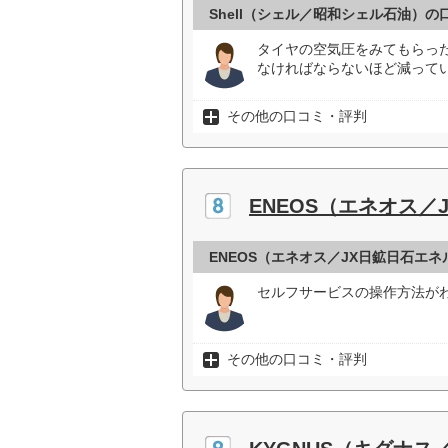
Shell（シェル／昭和シェル石油）の
タイヤの空気圧をみてもらっ
なければならないほど減ってい
その他の口コミ・評判
ENEOS（エネオス／
ENEOS（エネオス／JX日鉱日石エ
セルフサービスの操作方法がわ
その他の口コミ・評判