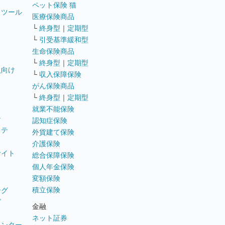
ペット保険 猫
トツール
医療保険商品
└
終身型
｜
定期型
└
引受基準緩和型
生命保険商品
└
終身型
｜
定期型
員向け
└
収入保障保険
がん保険商品
└
終身型
｜
定期型
就業不能保険
テ
認知症保険
ステ
外貨建て保険
介護保険
サイト
総合保障保険
個人年金保険
変額保険
積立保険
ング
グ
金融
ネット証券