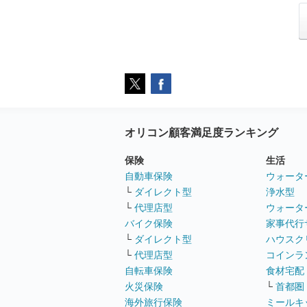
オリコン顧客満足度ランキング
保険
生活
自動車保険
ウォータ
└
ダイレクト型
浄水型
└
代理店型
ウォータ
バイク保険
家事代行
└
ダイレクト型
ハウスク
└
代理店型
コインラ
自転車保険
食材宅配
火災保険
└
首都圏
海外旅行保険
ミールキ