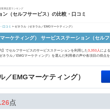
顧客満足度ランキング
ョン（セルフサービス）の比較・口コミ
・口コミ
> ゼネラル（ゼネラル／EMGマーケティング）
Gマーケティング） サービスステーション（セル
目的】でセルフサービスのサービスステーションを利用した
3,353人
によ
ゼネラル／EMGマーケティング）を選んだ利用者の声や各項目の得点
ル／EMGマーケティング）
.26
点