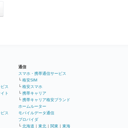
通信
ト
スマホ・携帯通信サービス
└
格安SIM
ービス
└
格安スマホ
サイト
└
携帯キャリア
└
携帯キャリア格安ブランド
ホームルーター
ービス
モバイルデータ通信
ト
プロバイダ
└
北海道
｜
東北
｜
関東
｜
東海