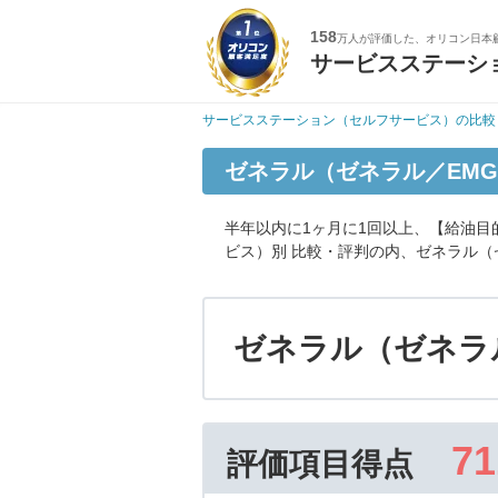
158
万人が評価した、オリコン日本
サービスステーシ
サービスステーション（セルフサービス）の比較
ゼネラル（ゼネラル／EM
半年以内に1ヶ月に1回以上、【給油
ビス）別 比較・評判の内、ゼネラル（
ゼネラル（ゼネラ
71
評価項目得点