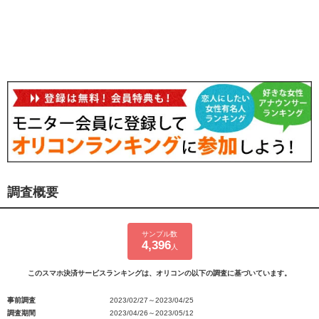
調査概要
サンプル数
4,396
人
このスマホ決済サービスランキングは、オリコンの以下の調査に基づいています。
事前調査
2023/02/27～2023/04/25
調査期間
2023/04/26～2023/05/12