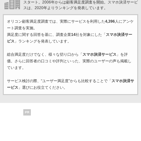
スタート。2006年からは顧客満足度調査を開始。スマホ決済サービ
スは、2020年よりランキングを発表しています。
オリコン顧客満足度調査では、実際にサービスを利用した
4,396
人にアンケ
ート調査を実施。
満足度に関する回答を基に、調査企業
14
社を対象にした「
スマホ決済サー
ビス
」ランキングを発表しています。
総合満足度だけでなく、様々な切り口から「
スマホ決済サービス
」を評
価。さらに回答者の口コミや評判といった、実際のユーザーの声も掲載し
ています。
サービス検討の際、“ユーザー満足度”からも比較することで「
スマホ決済サ
ービス
」選びにお役立てください。
PR